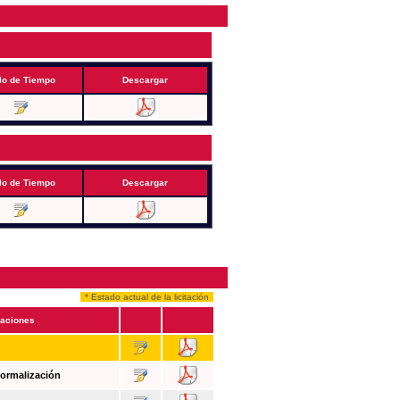
lo de Tiempo
Descargar
lo de Tiempo
Descargar
* Estado actual de la licitación
aciones
Formalización