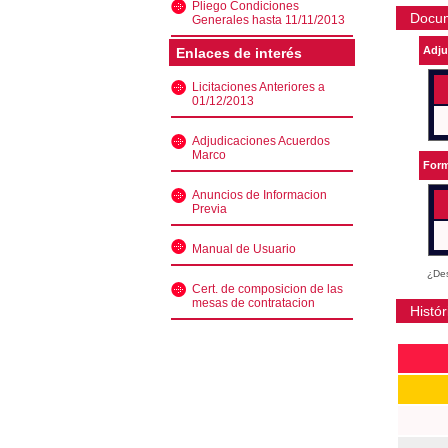
Pliego Condiciones
Docu
Generales hasta 11/11/2013
Adju
Enlaces de interés
Licitaciones Anteriores a
01/12/2013
Adjudicaciones Acuerdos
Marco
Form
Anuncios de Informacion
Previa
Manual de Usuario
¿Des
Cert. de composicion de las
mesas de contratacion
Histór