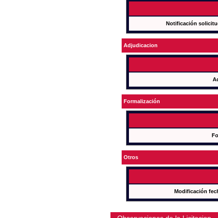
Notificación solicit
Adjudicacion
A
Formalización
Fo
Otros
Modificación fec