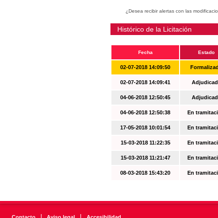
¿Desea recibir alertas con las modificaci
Histórico de la Licitación
Fecha
Estado
02-07-2018 14:09:50
Formaliza
02-07-2018 14:09:41
Adjudicad
04-06-2018 12:50:45
Adjudicad
04-06-2018 12:50:38
En tramitac
17-05-2018 10:01:54
En tramitac
15-03-2018 11:22:35
En tramitac
15-03-2018 11:21:47
En tramitac
08-03-2018 15:43:20
En tramitac
|
|
Contacto
Aviso legal
Accesibilidad