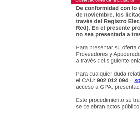
Observaciones de la Licitacion
De conformidad con lo e
de noviembre, los licit
través del Registro Ele
Red). En el presente pr
no sea presentada a tra
Para presentar su oferta 
Proveedores y Apoderados
a través del siguiente en
Para cualquier duda relat
el CAU:
902 012 094
–
so
acceso a GPA, presentaci
Este procedimiento se tr
se celebran actos público