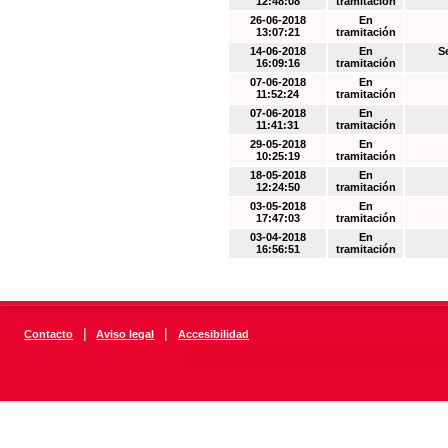
12:48:08
tramitación
26-06-2018
En
13:07:21
tramitación
14-06-2018
En
S
16:09:16
tramitación
07-06-2018
En
11:52:24
tramitación
07-06-2018
En
11:41:31
tramitación
29-05-2018
En
10:25:19
tramitación
18-05-2018
En
12:24:50
tramitación
03-05-2018
En
17:47:03
tramitación
03-04-2018
En
16:56:51
tramitación
|
|
Contacto
Aviso legal
Accesibilidad