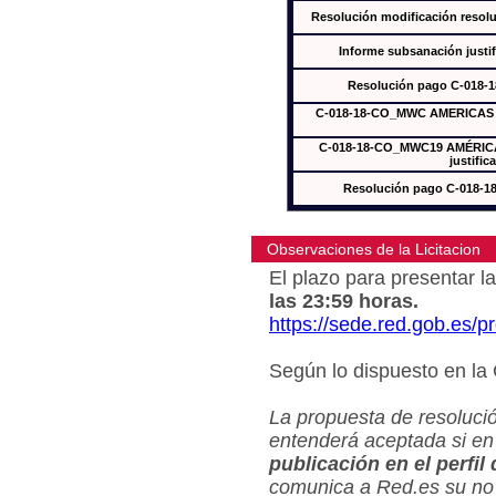
Resolución modificación res
Informe subsanación just
Resolución pago C-018-
C-018-18-CO_MWC AMERICAS In
C-018-18-CO_MWC19 AMÉRICAS
justific
Resolución pago C-018-
Observaciones de la Licitacion
El plazo para presentar la
las 23:59 horas.
https://sede.red.gob.es/
Según lo dispuesto en la
La propuesta de resolució
entenderá aceptada si en
publicación en el perfil
comunica a Red.es su no