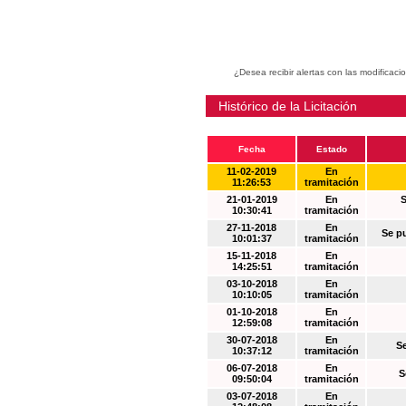
¿Desea recibir alertas con las modificaci
Histórico de la Licitación
Fecha
Estado
11-02-2019
En
11:26:53
tramitación
21-01-2019
En
S
10:30:41
tramitación
27-11-2018
En
Se p
10:01:37
tramitación
15-11-2018
En
14:25:51
tramitación
03-10-2018
En
10:10:05
tramitación
01-10-2018
En
12:59:08
tramitación
30-07-2018
En
S
10:37:12
tramitación
06-07-2018
En
S
09:50:04
tramitación
03-07-2018
En