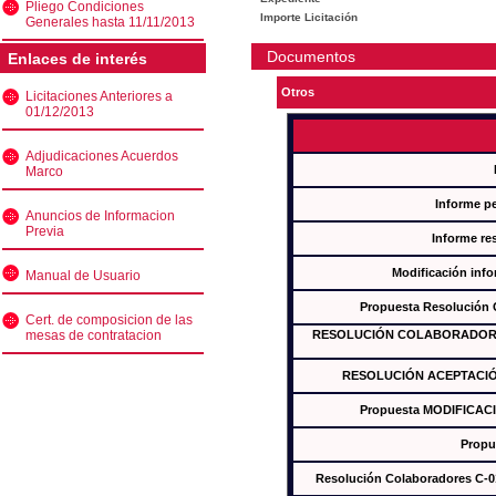
Pliego Condiciones
Importe Licitación
Generales hasta 11/11/2013
Documentos
Enlaces de interés
Otros
Licitaciones Anteriores a
01/12/2013
Adjudicaciones Acuerdos
Marco
Informe p
Anuncios de Informacion
Previa
Informe re
Modificación inf
Manual de Usuario
Propuesta Resolución
Cert. de composicion de las
mesas de contratacion
RESOLUCIÓN COLABORADORES
RESOLUCIÓN ACEPTACIÓ
Propuesta MODIFICAC
Propu
Resolución Colaboradores C-