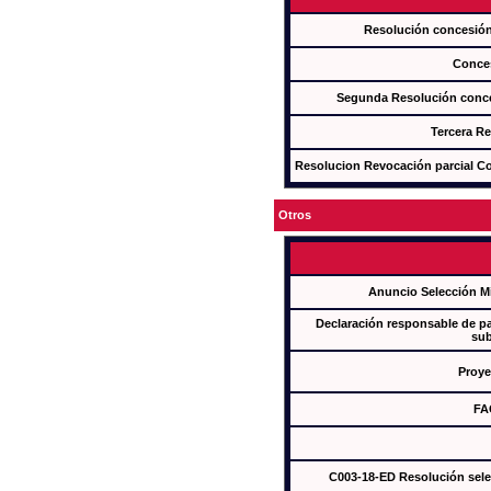
Resolución concesi
Conce
Segunda Resolución con
Tercera R
Resolucion Revocación parcial Con
Otros
Anuncio Selección M
Declaración responsable de par
sub
Proye
FA
C003-18-ED Resolución sel