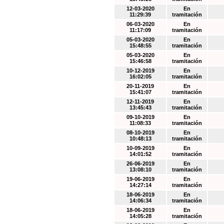
12-03-2020
En
11:29:39
tramitación
06-03-2020
En
11:17:09
tramitación
05-03-2020
En
15:48:55
tramitación
05-03-2020
En
15:46:58
tramitación
10-12-2019
En
16:02:05
tramitación
20-11-2019
En
15:41:07
tramitación
12-11-2019
En
13:45:43
tramitación
09-10-2019
En
11:08:33
tramitación
08-10-2019
En
10:48:13
tramitación
10-09-2019
En
14:01:52
tramitación
26-06-2019
En
13:08:10
tramitación
19-06-2019
En
14:27:14
tramitación
18-06-2019
En
14:06:34
tramitación
18-06-2019
En
14:05:28
tramitación