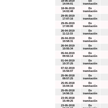
18-06-2019
En
14:04:01
tramitación
18-06-2019
En
14:02:48
tramitación
29-05-2019
En
17:07:16
tramitación
29-05-2019
En
17:00:00
tramitación
26-04-2019
En
11:12:33
tramitación
26-04-2019
En
10:58:31
tramitación
26-04-2019
En
10:55:34
tramitación
05-04-2019
En
09:55:14
tramitación
01-04-2019
En
10:37:25
tramitación
07-02-2019
En
15:56:07
tramitación
25-06-2018
En
09:57:25
tramitación
25-05-2018
En
15:04:16
tramitación
25-05-2018
En
14:56:15
tramitación
23-05-2018
En
15:49:25
tramitación
23-05-2018
En