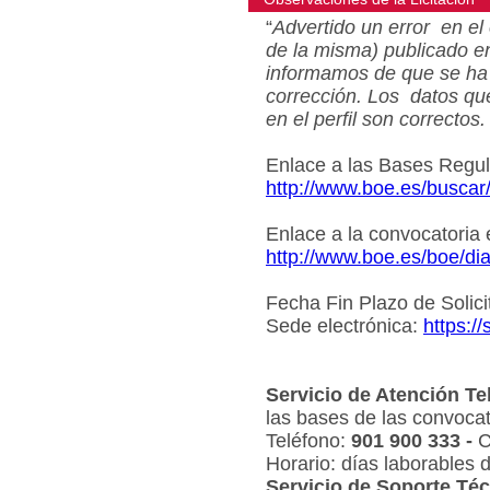
“
Advertido un error en el 
de la misma) publicado e
informamos de que se ha 
corrección. Los datos qu
en el perfil son correctos.
Enlace a las Bases Regu
http://www.boe.es/busca
Enlace a la convocatoria
http://www.boe.es/boe/d
Fecha Fin Plazo de Solici
Sede electrónica:
https:/
Servicio de Atención Te
las bases de las convocat
Teléfono:
901 900 333 -
C
Horario: días laborables 
Servicio de Soporte Téc