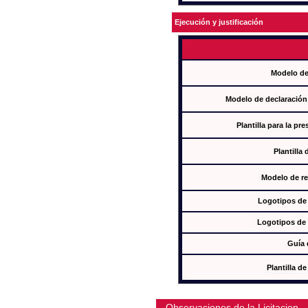
Ejecución y justificación
Modelo de
Modelo de declaración
Plantilla para la pr
Plantilla
Modelo de re
Logotipos de
Logotipos de 
Guía 
Plantilla 
Observaciones de la Licitacion