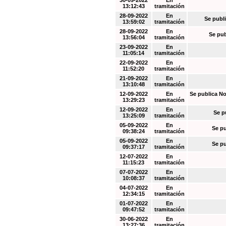
30-09-2022
En
13:12:43
tramitación
28-09-2022
En
Se publi
13:59:02
tramitación
28-09-2022
En
Se pub
13:56:04
tramitación
23-09-2022
En
11:05:14
tramitación
22-09-2022
En
11:52:20
tramitación
21-09-2022
En
13:10:48
tramitación
12-09-2022
En
Se publica No
13:29:23
tramitación
12-09-2022
En
Se p
13:25:09
tramitación
05-09-2022
En
Se pu
09:38:24
tramitación
05-09-2022
En
Se pu
09:37:17
tramitación
12-07-2022
En
11:15:23
tramitación
07-07-2022
En
10:08:37
tramitación
04-07-2022
En
12:34:15
tramitación
01-07-2022
En
09:47:52
tramitación
30-06-2022
En
13:27:36
tramitación