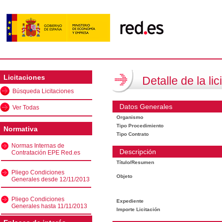
Licitaciones
Detalle de la lic
Búsqueda Licitaciones
Datos Generales
Ver Todas
Organismo
Tipo Procedimiento
Normativa
Tipo Contrato
Normas Internas de
Descripción
Contratación EPE Red.es
Título/Resumen
Pliego Condiciones
Objeto
Generales desde 12/11/2013
Pliego Condiciones
Expediente
Generales hasta 11/11/2013
Importe Licitación