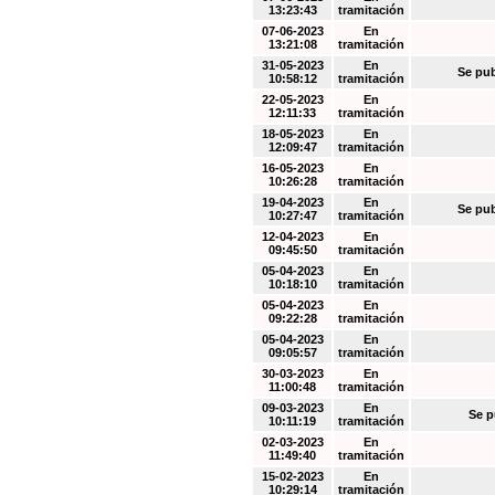
13:23:43
tramitación
07-06-2023
En
13:21:08
tramitación
31-05-2023
En
Se pub
10:58:12
tramitación
22-05-2023
En
12:11:33
tramitación
18-05-2023
En
12:09:47
tramitación
16-05-2023
En
10:26:28
tramitación
19-04-2023
En
Se pub
10:27:47
tramitación
12-04-2023
En
09:45:50
tramitación
05-04-2023
En
10:18:10
tramitación
05-04-2023
En
09:22:28
tramitación
05-04-2023
En
09:05:57
tramitación
30-03-2023
En
11:00:48
tramitación
09-03-2023
En
Se p
10:11:19
tramitación
02-03-2023
En
11:49:40
tramitación
15-02-2023
En
10:29:14
tramitación