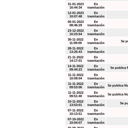
31-01-2023
En
16:44:34
tramitación
12-01-2023
En
10:07:48
tramitación
05-01-2023
En
08:46:29
tramitación
23-12-2022
En
10:23:54
tramitación
30-11-2022
En
Se p
11:09:09
tramitación
28-11-2022
En
13:25:43
tramitación
21-11-2022
En
14:17:01
tramitación
14-11-2022
En
Se publica 
09:44:23
tramitación
11-11-2022
En
10:09:04
tramitación
11-11-2022
En
Se publica N
09:53:06
tramitación
11-11-2022
En
Se publica N
09:51:40
tramitación
10-11-2022
En
Se pu
13:53:01
tramitación
07-11-2022
En
10:13:51
tramitación
07-10-2022
En
10:04:07
tramitación