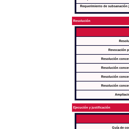
Requerimiento de subsanación ju
Resolución
Resol
Revocación pa
Resolución conces
Resolución conces
Resolución conces
Resolución conces
Ampliaci
Ejecución y justificación
Guía de co