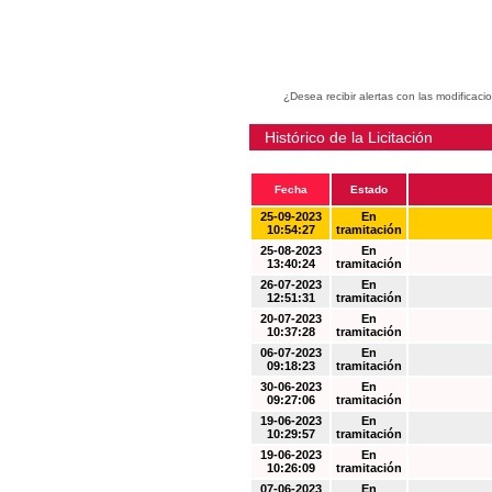
¿Desea recibir alertas con las modificaci
Histórico de la Licitación
Fecha
Estado
25-09-2023
En
10:54:27
tramitación
25-08-2023
En
13:40:24
tramitación
26-07-2023
En
12:51:31
tramitación
20-07-2023
En
10:37:28
tramitación
06-07-2023
En
09:18:23
tramitación
30-06-2023
En
09:27:06
tramitación
19-06-2023
En
10:29:57
tramitación
19-06-2023
En
10:26:09
tramitación
07-06-2023
En