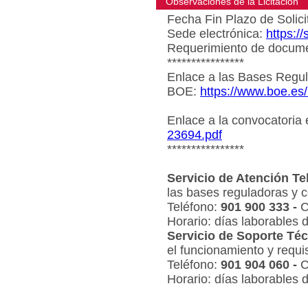
Observaciones de la Licitacion
Fecha Fin Plazo de Solici
Sede electrónica:
https:/
Requerimiento de document
****************
Enlace a las Bases Regul
BOE:
https://www.boe.es
Enlace a la convocatoria
23694.pdf
****************
Servicio de Atención Te
las bases reguladoras y c
Teléfono:
901 900 333 -
C
Horario: días laborables 
Servicio de Soporte Téc
el funcionamiento y requi
Teléfono:
901 904 060 -
C
Horario: días laborables 