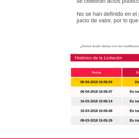
se celebran actos públic
No se han definido en el
juicio de valor, por lo q
¿Desea recibir alertas con las modificaci
Histórico de la Licitación
Fecha
E
06-04-2018 10:06:54
De
06-04-2018 10:06:47
En tr
16-03-2018 10:06:14
En tr
16-03-2018 10:05:49
En tr
08-03-2018 15:05:29
En tr