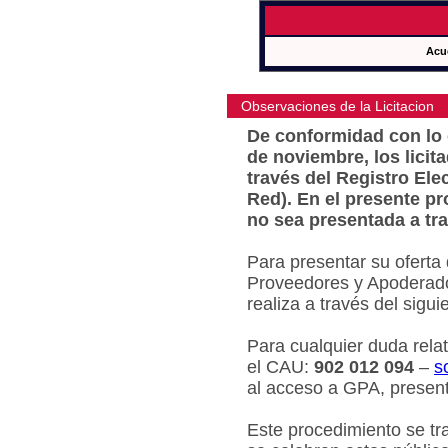
Acu
Observaciones de la Licitacion
De conformidad con lo e
de noviembre, los licit
través del Registro Ele
Red). En el presente pr
no sea presentada a tra
Para presentar su oferta
Proveedores y Apoderado
realiza a través del sigu
Para cualquier duda relat
el CAU:
902 012 094
–
s
al acceso a GPA, present
Este procedimiento se tr