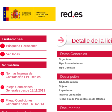
Licitaciones
Detalle de la lic
Búsqueda Licitaciones
Datos Generales
Ver Todas
Organismo
Tipo Procedimiento
Normativa
Tipo Contrato
Normas Internas de
Descripción
Contratación EPE Red.es
Título/Resumen
Objeto
Pliego Condiciones
Generales desde 12/11/2013
Expediente
Importe Licitación
Fecha Fin de Presentación de Ofertas
Pliego Condiciones
Generales hasta 11/11/2013
Documentos