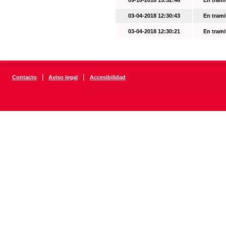
09-10-2018 15:52:46
En trami
03-04-2018 12:30:43
En trami
03-04-2018 12:30:21
En trami
|
|
Contacto
Aviso legal
Accesibilidad