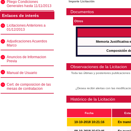
Pliego Condiciones
Importe Licitación
Generales hasta 11/11/2013
Documentos
Enlaces de interés
Otros
Licitaciones Anteriores a
01/12/2013
Adjudicaciones Acuerdos
Memoria Justificativa
Marco
Composición de
Anuncios de Informacion
Previa
Observaciones de la Licitacion
Manual de Usuario
Toda las últimas y posteriores publicacione
Cert. de composicion de las
mesas de contratacion
¿Desea recibir alertas con las modificaci
Histórico de la Licitación
Fecha
Esta
10-10-2018 10:21:16
En trami