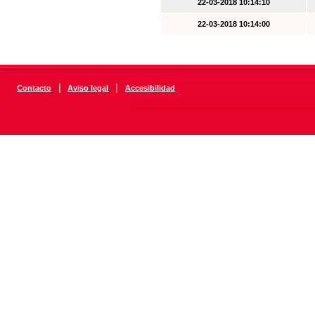
22-03-2018 10:14:10
22-03-2018 10:14:00
|
|
Contacto
Aviso legal
Accesibilidad