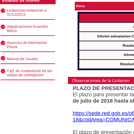
Enlaces de interés
Otros
Licitaciones Anteriores a
01/12/2013
Adjudicaciones Acuerdos
Marco
Informe subsanacion 
Anuncios de Informacion
Result
Previa
Inform
Manual de Usuario
Resoluc
Cert. de composicion de las
mesas de contratacion
Observaciones de la Licitacion
PLAZO DE PRESENTAC
El plazo para presentar la
de julio de 2018 hasta e
https://sede.red.gob.es/o
18&codArea=COMUNIC
El plazo de presentación