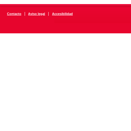
|
|
Contacto
Aviso legal
Accesibilidad