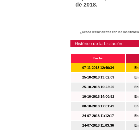
de 2018.
¿Desea recibir alertas con las modificaci
Histórico de la Licitación
Fecha
07-11-2018 12:46:34
En
25-10-2018 13:02:09
En
25-10-2018 10:22:25
En
10-10-2018 14:00:52
En
08-10-2018 17:01:49
En
24-07-2018 11:12:17
En
24-07-2018 11:03:36
En