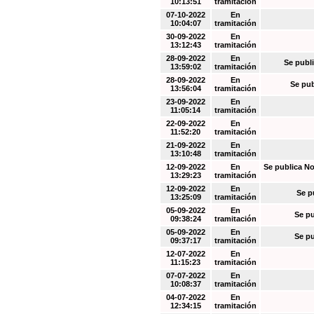
10:13:51
tramitación
07-10-2022
En
10:04:07
tramitación
30-09-2022
En
13:12:43
tramitación
28-09-2022
En
Se publi
13:59:02
tramitación
28-09-2022
En
Se pub
13:56:04
tramitación
23-09-2022
En
11:05:14
tramitación
22-09-2022
En
11:52:20
tramitación
21-09-2022
En
13:10:48
tramitación
12-09-2022
En
Se publica No
13:29:23
tramitación
12-09-2022
En
Se p
13:25:09
tramitación
05-09-2022
En
Se pu
09:38:24
tramitación
05-09-2022
En
Se pu
09:37:17
tramitación
12-07-2022
En
11:15:23
tramitación
07-07-2022
En
10:08:37
tramitación
04-07-2022
En
12:34:15
tramitación