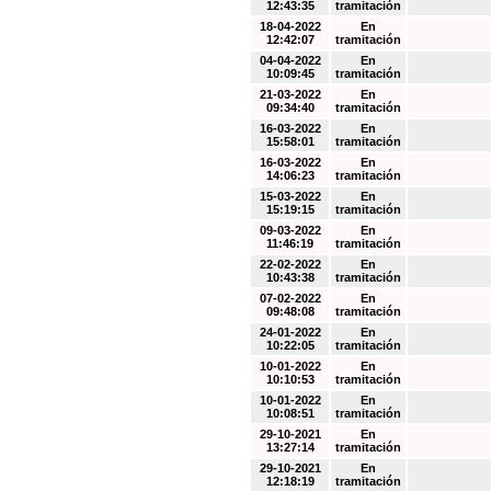
12:43:35
tramitación
18-04-2022
En
12:42:07
tramitación
04-04-2022
En
10:09:45
tramitación
21-03-2022
En
09:34:40
tramitación
16-03-2022
En
15:58:01
tramitación
16-03-2022
En
14:06:23
tramitación
15-03-2022
En
15:19:15
tramitación
09-03-2022
En
11:46:19
tramitación
22-02-2022
En
10:43:38
tramitación
07-02-2022
En
09:48:08
tramitación
24-01-2022
En
10:22:05
tramitación
10-01-2022
En
10:10:53
tramitación
10-01-2022
En
10:08:51
tramitación
29-10-2021
En
13:27:14
tramitación
29-10-2021
En
12:18:19
tramitación