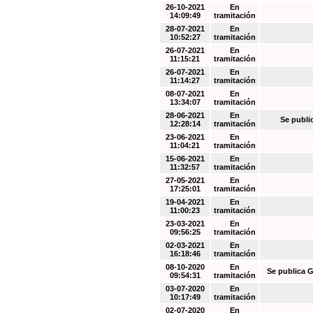
26-10-2021
En
14:09:49
tramitación
28-07-2021
En
10:52:27
tramitación
26-07-2021
En
11:15:21
tramitación
26-07-2021
En
11:14:27
tramitación
08-07-2021
En
13:34:07
tramitación
28-06-2021
En
Se publi
12:28:14
tramitación
23-06-2021
En
11:04:21
tramitación
15-06-2021
En
11:32:57
tramitación
27-05-2021
En
17:25:01
tramitación
19-04-2021
En
11:00:23
tramitación
23-03-2021
En
09:56:25
tramitación
02-03-2021
En
16:18:46
tramitación
08-10-2020
En
Se publica G
09:54:31
tramitación
03-07-2020
En
10:17:49
tramitación
02-07-2020
En