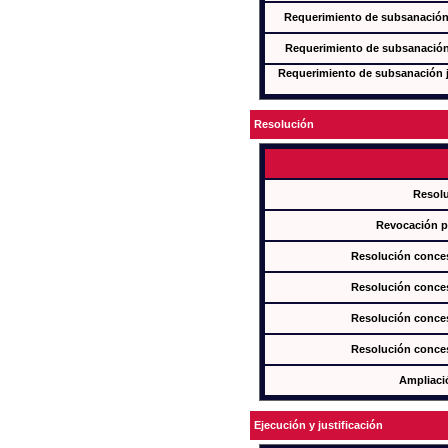
Requerimiento de subsanación j
Requerimiento de subsanación j
Requerimiento de subsanación ju
Resolución
Resol
Revocación pa
Resolución conces
Resolución conces
Resolución conces
Resolución conces
Ampliaci
Ejecución y justificación