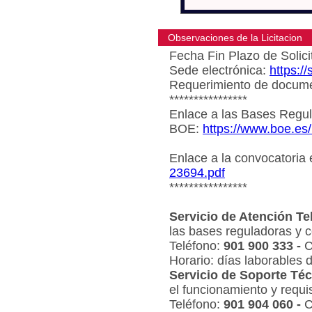
Observaciones de la Licitacion
Fecha Fin Plazo de Solici
Sede electrónica:
https:/
Requerimiento de document
****************
Enlace a las Bases Regul
BOE:
https://www.boe.es
Enlace a la convocatoria
23694.pdf
****************
Servicio de Atención Te
las bases reguladoras y c
Teléfono:
901 900 333 -
C
Horario: días laborables 
Servicio de Soporte Téc
el funcionamiento y requi
Teléfono:
901 904 060 -
C