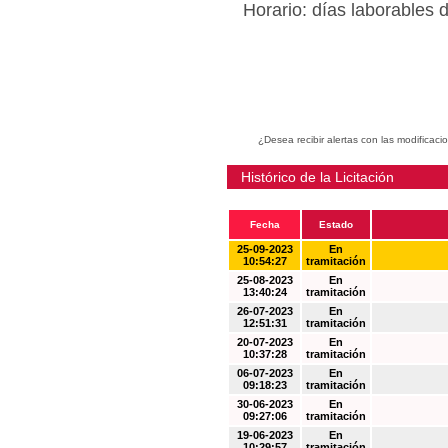
Horario: días laborables 
¿Desea recibir alertas con las modificaci
Histórico de la Licitación
Fecha
Estado
25-09-2023
En
10:54:27
tramitación
25-08-2023
En
13:40:24
tramitación
26-07-2023
En
12:51:31
tramitación
20-07-2023
En
10:37:28
tramitación
06-07-2023
En
09:18:23
tramitación
30-06-2023
En
09:27:06
tramitación
19-06-2023
En
10:29:57
tramitación