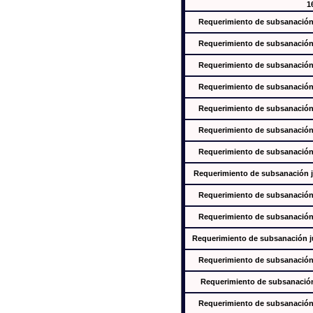
1
Requerimiento de subsanación j
Requerimiento de subsanación j
Requerimiento de subsanación j
Requerimiento de subsanación j
Requerimiento de subsanación j
Requerimiento de subsanación j
Requerimiento de subsanación j
Requerimiento de subsanación ju
Requerimiento de subsanación j
Requerimiento de subsanación j
Requerimiento de subsanación jus
Requerimiento de subsanación j
Requerimiento de subsanación j
Requerimiento de subsanación j