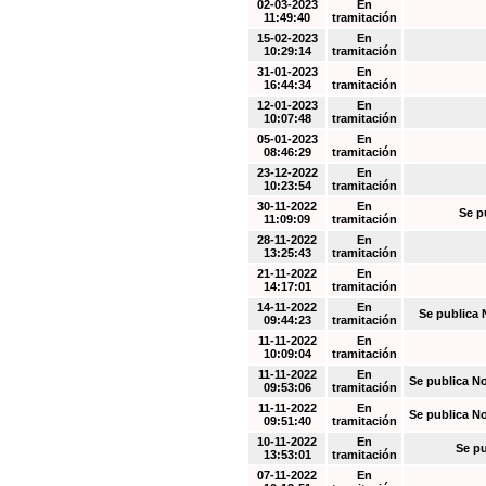
02-03-2023
En
11:49:40
tramitación
15-02-2023
En
10:29:14
tramitación
31-01-2023
En
16:44:34
tramitación
12-01-2023
En
10:07:48
tramitación
05-01-2023
En
08:46:29
tramitación
23-12-2022
En
10:23:54
tramitación
30-11-2022
En
Se p
11:09:09
tramitación
28-11-2022
En
13:25:43
tramitación
21-11-2022
En
14:17:01
tramitación
14-11-2022
En
Se publica 
09:44:23
tramitación
11-11-2022
En
10:09:04
tramitación
11-11-2022
En
Se publica N
09:53:06
tramitación
11-11-2022
En
Se publica N
09:51:40
tramitación
10-11-2022
En
Se pu
13:53:01
tramitación
07-11-2022
En