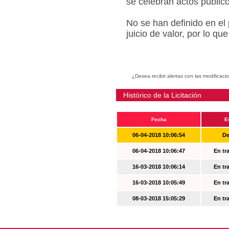
se celebran actos públic
No se han definido en el
juicio de valor, por lo q
¿Desea recibir alertas con las modificaci
Histórico de la Licitación
Fecha
E
06-04-2018 10:06:54
De
06-04-2018 10:06:47
En tr
16-03-2018 10:06:14
En tr
16-03-2018 10:05:49
En tr
08-03-2018 15:05:29
En tr