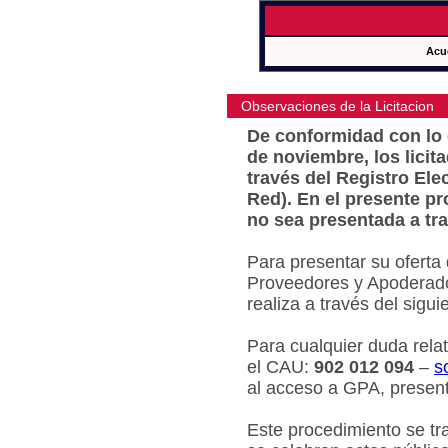
Acu
Observaciones de la Licitacion
De conformidad con lo e
de noviembre, los licit
través del Registro Ele
Red). En el presente pr
no sea presentada a tra
Para presentar su oferta
Proveedores y Apoderado
realiza a través del sigu
Para cualquier duda relat
el CAU:
902 012 094
–
s
al acceso a GPA, present
Este procedimiento se tr