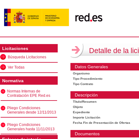
Licitaciones
Detalle de la lic
Búsqueda Licitaciones
Datos Generales
Ver Todas
Organismo
Tipo Procedimiento
Normativa
Tipo Contrato
Normas Internas de
Descripción
Contratación EPE Red.es
Título/Resumen
Objeto
Pliego Condiciones
Generales desde 12/11/2013
Expediente
Importe Licitación
Fecha Fin de Presentación de Ofertas
Pliego Condiciones
Generales hasta 11/11/2013
Documentos