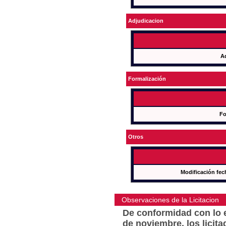
Adjudicacion
A
Formalización
Fo
Otros
Modificación fec
Observaciones de la Licitacion
De conformidad con lo e
de noviembre, los licit