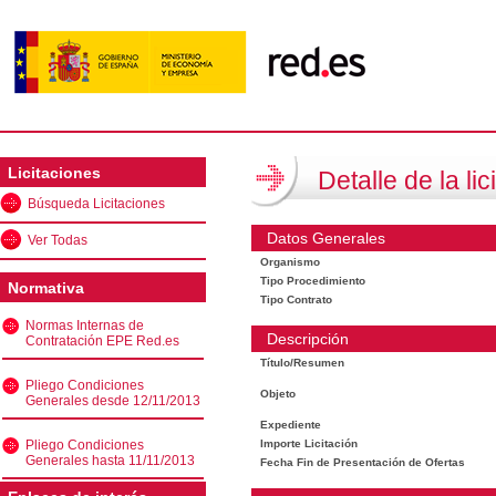
Licitaciones
Detalle de la lic
Búsqueda Licitaciones
Datos Generales
Ver Todas
Organismo
Tipo Procedimiento
Normativa
Tipo Contrato
Normas Internas de
Descripción
Contratación EPE Red.es
Título/Resumen
Pliego Condiciones
Objeto
Generales desde 12/11/2013
Expediente
Pliego Condiciones
Importe Licitación
Generales hasta 11/11/2013
Fecha Fin de Presentación de Ofertas