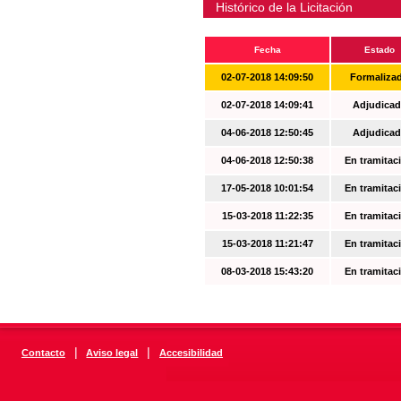
Histórico de la Licitación
Fecha
Estado
02-07-2018 14:09:50
Formaliza
02-07-2018 14:09:41
Adjudicad
04-06-2018 12:50:45
Adjudicad
04-06-2018 12:50:38
En tramitac
17-05-2018 10:01:54
En tramitac
15-03-2018 11:22:35
En tramitac
15-03-2018 11:21:47
En tramitac
08-03-2018 15:43:20
En tramitac
|
|
Contacto
Aviso legal
Accesibilidad