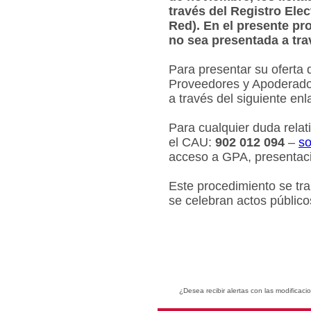
través del Registro Ele
Red). En el presente pr
no sea presentada a tra
Para presentar su oferta 
Proveedores y Apoderados
a través del siguiente en
Para cualquier duda relat
el CAU:
902 012 094
–
so
acceso a GPA, presentaci
Este procedimiento se tr
se celebran actos público
¿Desea recibir alertas con las modificaci