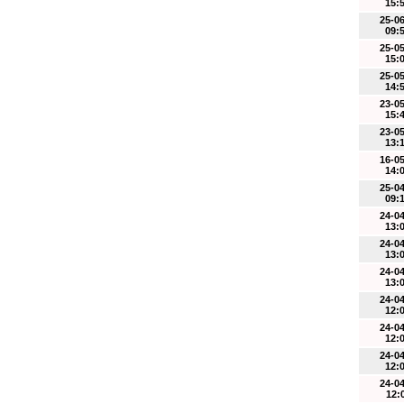
15:
25-0
09:
25-0
15:
25-0
14:
23-0
15:
23-0
13:
16-0
14:
25-0
09:
24-0
13:
24-0
13:
24-0
13:
24-0
12:
24-0
12:
24-0
12:
24-0
12: