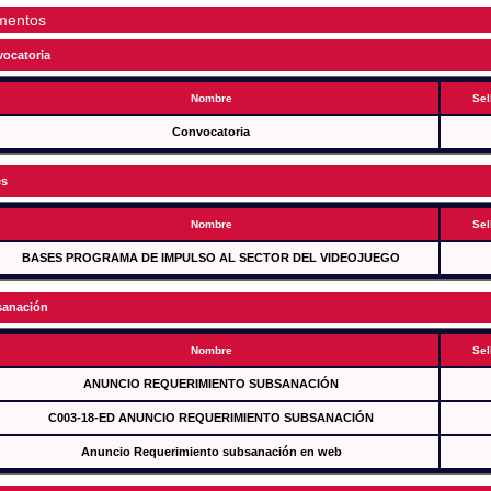
mentos
ocatoria
Nombre
Sel
Convocatoria
es
Nombre
Sel
BASES PROGRAMA DE IMPULSO AL SECTOR DEL VIDEOJUEGO
anación
Nombre
Sel
ANUNCIO REQUERIMIENTO SUBSANACIÓN
C003-18-ED ANUNCIO REQUERIMIENTO SUBSANACIÓN
Anuncio Requerimiento subsanación en web