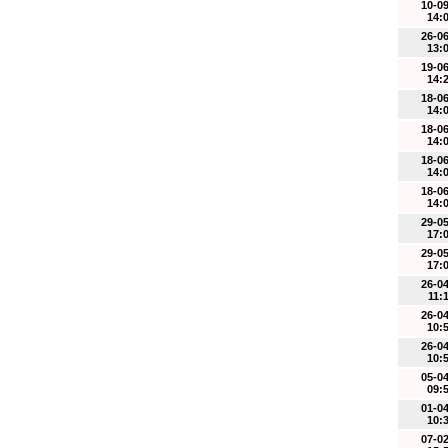
10-0
14:
26-0
13:
19-0
14:
18-0
14:
18-0
14:
18-0
14:
18-0
14:
29-0
17:
29-0
17:
26-0
11:
26-0
10:
26-0
10:
05-0
09:
01-0
10:
07-0