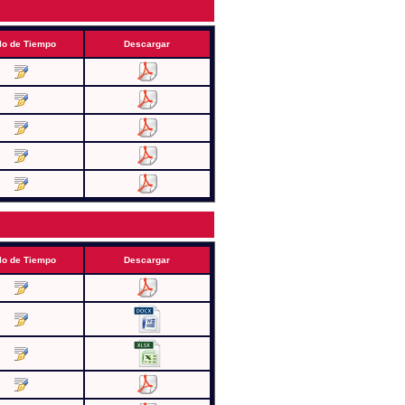
lo de Tiempo
Descargar
lo de Tiempo
Descargar