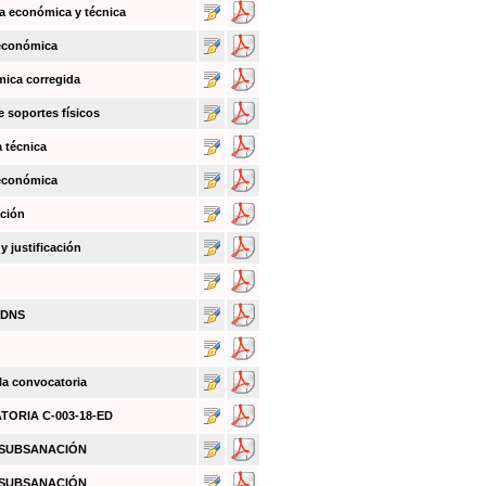
a económica y técnica
 económica
mica corregida
e soportes físicos
a técnica
 económica
ación
 justificación
BDNS
 la convocatoria
ATORIA C-003-18-ED
O SUBSANACIÓN
O SUBSANACIÓN