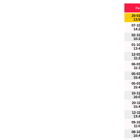
Fe
20-0
13:
07-1
14:
02-1
10:
01-1
13:
12-0
11:
06-0
11:
05-0
15:
05-0
15:
10-1
16:
20-1
15:
12-1
13:
09-1
11:
08-1
10: