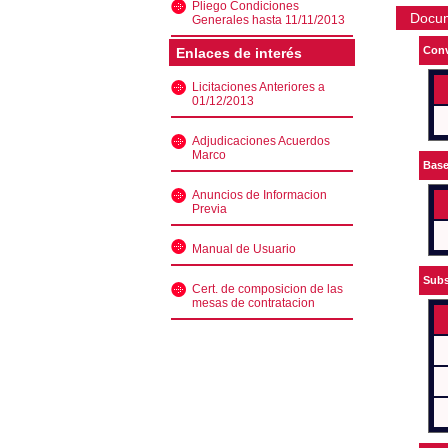
Pliego Condiciones
Docu
Generales hasta 11/11/2013
Conv
Enlaces de interés
Licitaciones Anteriores a
01/12/2013
Adjudicaciones Acuerdos
Marco
Bas
Anuncios de Informacion
Previa
Manual de Usuario
Subs
Cert. de composicion de las
mesas de contratacion