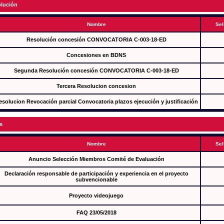
lución
Nombre
Sel
Resolución concesión CONVOCATORIA C-003-18-ED
Concesiones en BDNS
Segunda Resolución concesión CONVOCATORIA C-003-18-ED
Tercera Resolucion concesion
esolucion Revocación parcial Convocatoria plazos ejecución y justificación
s
Nombre
Sel
Anuncio Selección Miembros Comité de Evaluación
Declaración responsable de participación y experiencia en el proyecto
subvencionable
Proyecto videojuego
FAQ 23/05/2018