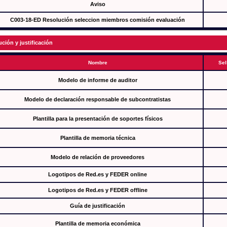
Aviso
C003-18-ED Resolución seleccion miembros comisión evaluación
ución y justificación
Nombre
Sel
Modelo de informe de auditor
Modelo de declaración responsable de subcontratistas
Plantilla para la presentación de soportes físicos
Plantilla de memoria técnica
Modelo de relación de proveedores
Logotipos de Red.es y FEDER online
Logotipos de Red.es y FEDER offline
Guía de justificación
Plantilla de memoria económica