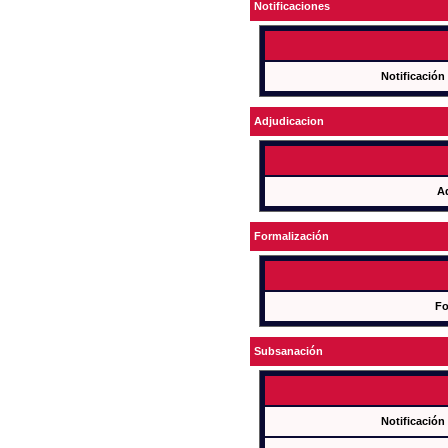
Notificaciones
Notificación
Adjudicacion
A
Formalización
Fo
Subsanación
Notificación