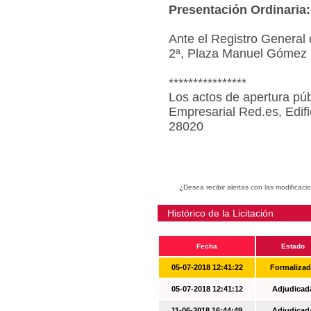
Presentación Ordinaria:
Ante el Registro General 
2ª, Plaza Manuel Gómez 
****************
Los actos de apertura púb
Empresarial Red.es, Edif
28020
¿Desea recibir alertas con las modificaci
Histórico de la Licitación
Fecha
Estado
05-07-2018 12:41:22
Formaliza
05-07-2018 12:41:12
Adjudicad
11-06-2018 16:44:49
Adjudicad