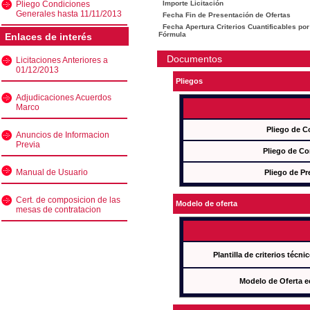
Pliego Condiciones
Importe Licitación
Generales hasta 11/11/2013
Fecha Fin de Presentación de Ofertas
Fecha Apertura Criterios Cuantificables por
Fórmula
Enlaces de interés
Documentos
Licitaciones Anteriores a
01/12/2013
Pliegos
Adjudicaciones Acuerdos
Marco
Pliego de C
Anuncios de Informacion
Previa
Pliego de Co
Manual de Usuario
Pliego de Pr
Cert. de composicion de las
Modelo de oferta
mesas de contratacion
Plantilla de criterios técn
Modelo de Oferta e