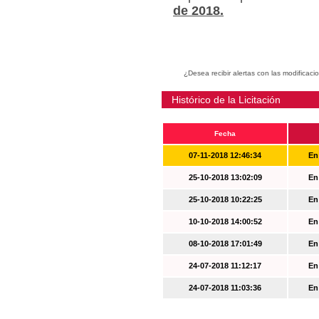
de 2018.
¿Desea recibir alertas con las modificaci
Histórico de la Licitación
Fecha
07-11-2018 12:46:34
En
25-10-2018 13:02:09
En
25-10-2018 10:22:25
En
10-10-2018 14:00:52
En
08-10-2018 17:01:49
En
24-07-2018 11:12:17
En
24-07-2018 11:03:36
En