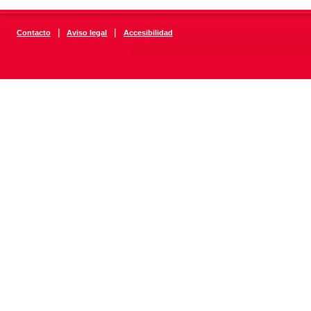
|
|
Contacto
Aviso legal
Accesibilidad