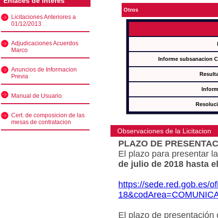
Enlaces de interés
Otros
Licitaciones Anteriores a
01/12/2013
Adjudicaciones Acuerdos
Marco
Informe subsanacion 
Anuncios de Informacion
Result
Previa
Inform
Manual de Usuario
Resoluc
Cert. de composicion de las
mesas de contratacion
Observaciones de la Licitacion
PLAZO DE PRESENTAC
El plazo para presentar la
de julio de 2018 hasta e
https://sede.red.gob.es/o
18&codArea=COMUNIC
El plazo de presentación