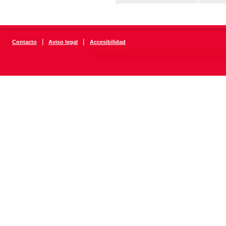
|
|
Contacto
Aviso legal
Accesibilidad