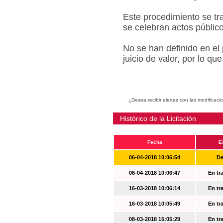
Este procedimiento se tr
se celebran actos públic
No se han definido en el
juicio de valor, por lo q
¿Desea recibir alertas con las modificaci
Histórico de la Licitación
Fecha
E
06-04-2018 10:06:54
De
06-04-2018 10:06:47
En tr
16-03-2018 10:06:14
En tr
16-03-2018 10:05:49
En tr
08-03-2018 15:05:29
En tr