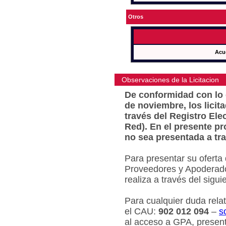
Otros
Acu
Observaciones de la Licitacion
De conformidad con lo e
de noviembre, los licit
través del Registro Ele
Red). En el presente pr
no sea presentada a tra
Para presentar su oferta
Proveedores y Apoderado
realiza a través del sigu
Para cualquier duda relat
el CAU:
902 012 094
–
s
al acceso a GPA, present