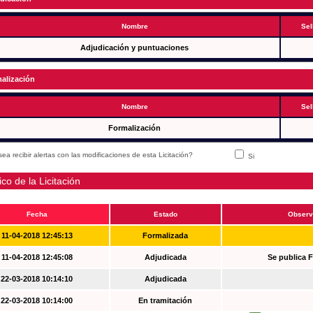
Nombre
Sel
Adjudicación y puntuaciones
alización
Nombre
Sel
Formalización
ea recibir alertas con las modificaciones de esta Licitación?
Si
ico de la Licitación
Fecha
Estado
Observ
11-04-2018 12:45:13
Formalizada
11-04-2018 12:45:08
Adjudicada
Se publica 
22-03-2018 10:14:10
Adjudicada
22-03-2018 10:14:00
En tramitación