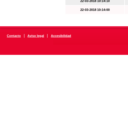
22-03-2018 10:14:10
22-03-2018 10:14:00
|
|
Contacto
Aviso legal
Accesibilidad