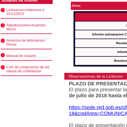
Enlaces de interés
Otros
Licitaciones Anteriores a
01/12/2013
Adjudicaciones Acuerdos
Marco
Informe subsanacion 
Anuncios de Informacion
Result
Previa
Inform
Manual de Usuario
Resoluc
Cert. de composicion de las
mesas de contratacion
Observaciones de la Licitacion
PLAZO DE PRESENTAC
El plazo para presentar la
de julio de 2018 hasta e
https://sede.red.gob.es/o
18&codArea=COMUNIC
El plazo de presentación