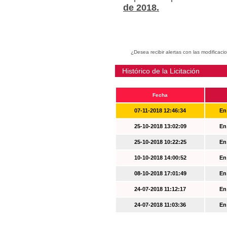
de 2018.
¿Desea recibir alertas con las modificaci
Histórico de la Licitación
Fecha
07-11-2018 12:46:34
En
25-10-2018 13:02:09
En
25-10-2018 10:22:25
En
10-10-2018 14:00:52
En
08-10-2018 17:01:49
En
24-07-2018 11:12:17
En
24-07-2018 11:03:36
En