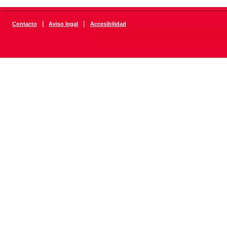
|
|
Contacto
Aviso legal
Accesibilidad