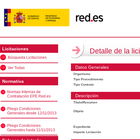
Licitaciones
Detalle de la lic
Búsqueda Licitaciones
Datos Generales
Ver Todas
Organismo
Tipo Procedimiento
Normativa
Tipo Contrato
Normas Internas de
Descripción
Contratación EPE Red.es
Título/Resumen
Pliego Condiciones
Objeto
Generales desde 12/11/2013
Pliego Condiciones
Expediente
Generales hasta 11/11/2013
Importe Licitación