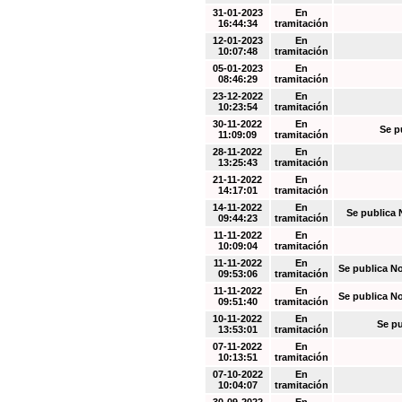
31-01-2023
En
16:44:34
tramitación
12-01-2023
En
10:07:48
tramitación
05-01-2023
En
08:46:29
tramitación
23-12-2022
En
10:23:54
tramitación
30-11-2022
En
Se p
11:09:09
tramitación
28-11-2022
En
13:25:43
tramitación
21-11-2022
En
14:17:01
tramitación
14-11-2022
En
Se publica 
09:44:23
tramitación
11-11-2022
En
10:09:04
tramitación
11-11-2022
En
Se publica N
09:53:06
tramitación
11-11-2022
En
Se publica N
09:51:40
tramitación
10-11-2022
En
Se pu
13:53:01
tramitación
07-11-2022
En
10:13:51
tramitación
07-10-2022
En
10:04:07
tramitación