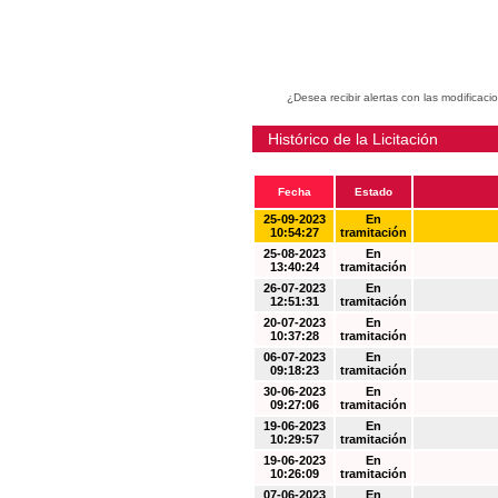
¿Desea recibir alertas con las modificaci
Histórico de la Licitación
Fecha
Estado
25-09-2023
En
10:54:27
tramitación
25-08-2023
En
13:40:24
tramitación
26-07-2023
En
12:51:31
tramitación
20-07-2023
En
10:37:28
tramitación
06-07-2023
En
09:18:23
tramitación
30-06-2023
En
09:27:06
tramitación
19-06-2023
En
10:29:57
tramitación
19-06-2023
En
10:26:09
tramitación
07-06-2023
En