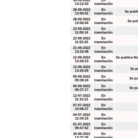
30-09-2022
En
13:12:43
tramitación
28-09-2022
En
Se publi
13:59:02
tramitación
28-09-2022
En
Se pub
13:56:04
tramitación
23-09-2022
En
11:05:14
tramitación
22-09-2022
En
11:52:20
tramitación
21-09-2022
En
13:10:48
tramitación
12-09-2022
En
Se publica No
13:29:23
tramitación
12-09-2022
En
Se p
13:25:09
tramitación
05-09-2022
En
Se pu
09:38:24
tramitación
05-09-2022
En
Se pu
09:37:17
tramitación
12-07-2022
En
11:15:23
tramitación
07-07-2022
En
10:08:37
tramitación
04-07-2022
En
12:34:15
tramitación
01-07-2022
En
09:47:52
tramitación
30-06-2022
En
13:27:36
tramitación