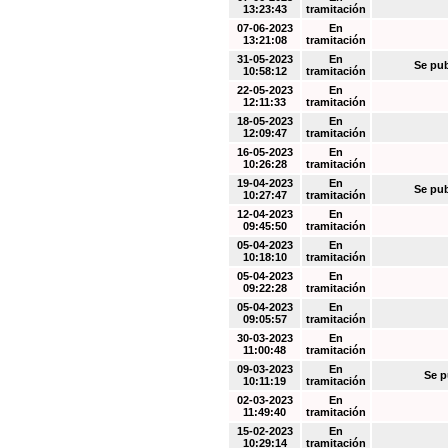
13:23:43
tramitación
07-06-2023
En
13:21:08
tramitación
31-05-2023
En
Se pub
10:58:12
tramitación
22-05-2023
En
12:11:33
tramitación
18-05-2023
En
12:09:47
tramitación
16-05-2023
En
10:26:28
tramitación
19-04-2023
En
Se pub
10:27:47
tramitación
12-04-2023
En
09:45:50
tramitación
05-04-2023
En
10:18:10
tramitación
05-04-2023
En
09:22:28
tramitación
05-04-2023
En
09:05:57
tramitación
30-03-2023
En
11:00:48
tramitación
09-03-2023
En
Se p
10:11:19
tramitación
02-03-2023
En
11:49:40
tramitación
15-02-2023
En
10:29:14
tramitación