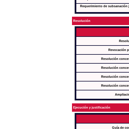
Requerimiento de subsanación ju
Resolución
Resol
Revocación pa
Resolución conces
Resolución conces
Resolución conces
Resolución conces
Ampliaci
Ejecución y justificación
Guía de co