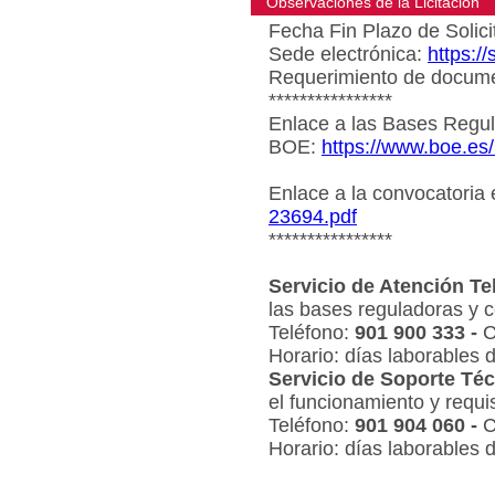
Observaciones de la Licitacion
Fecha Fin Plazo de Solici
Sede electrónica:
https:/
Requerimiento de document
****************
Enlace a las Bases Regul
BOE:
https://www.boe.es
Enlace a la convocatoria
23694.pdf
****************
Servicio de Atención Te
las bases reguladoras y c
Teléfono:
901 900 333 -
C
Horario: días laborables 
Servicio de Soporte Téc
el funcionamiento y requi
Teléfono:
901 904 060 -
C
Horario: días laborables 