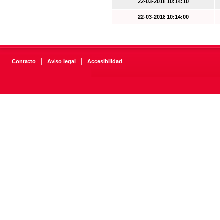
22-03-2018 10:14:10
22-03-2018 10:14:00
|
|
Contacto
Aviso legal
Accesibilidad