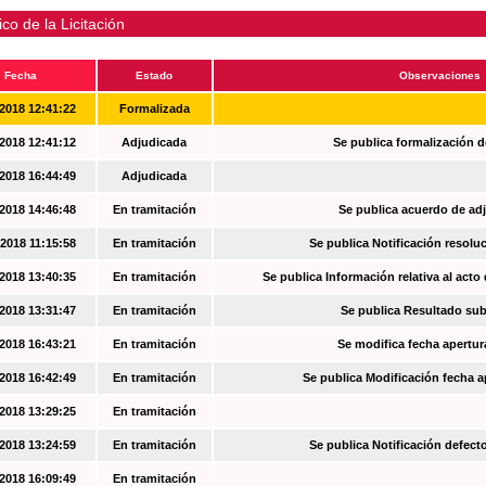
ico de la Licitación
Fecha
Estado
Observaciones
2018 12:41:22
Formalizada
2018 12:41:12
Adjudicada
Se publica formalización d
2018 16:44:49
Adjudicada
2018 14:46:48
En tramitación
Se publica acuerdo de ad
2018 11:15:58
En tramitación
Se publica Notificación resoluc
2018 13:40:35
En tramitación
Se publica Información relativa al acto
2018 13:31:47
En tramitación
Se publica Resultado su
2018 16:43:21
En tramitación
Se modifica fecha apertur
2018 16:42:49
En tramitación
Se publica Modificación fecha a
2018 13:29:25
En tramitación
2018 13:24:59
En tramitación
Se publica Notificación defec
2018 16:09:49
En tramitación