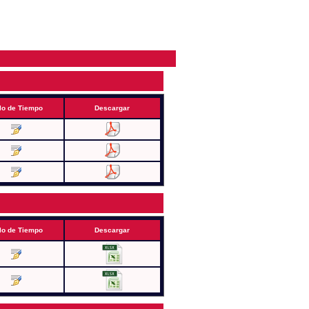
lo de Tiempo
Descargar
lo de Tiempo
Descargar