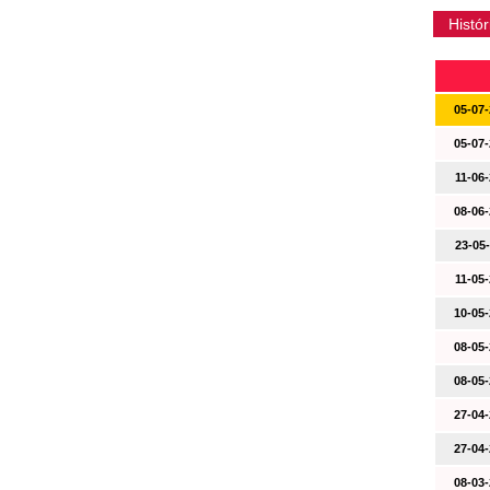
Histór
05-07-
05-07-
11-06-
08-06-
23-05-
11-05-
10-05-
08-05-
08-05-
27-04-
27-04-
08-03-