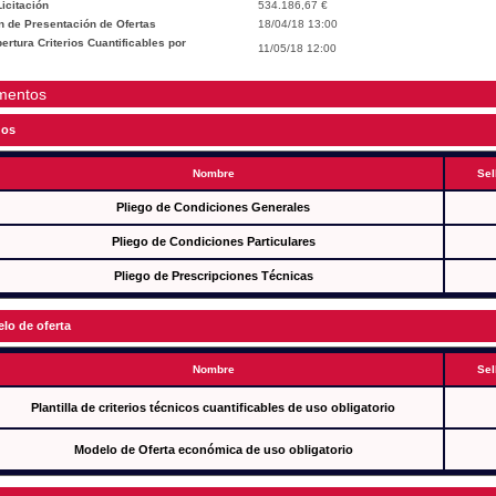
icitación
534.186,67 €
n de Presentación de Ofertas
18/04/18 13:00
rtura Criterios Cuantificables por
11/05/18 12:00
mentos
gos
Nombre
Sel
Pliego de Condiciones Generales
Pliego de Condiciones Particulares
Pliego de Prescripciones Técnicas
lo de oferta
Nombre
Sel
Plantilla de criterios técnicos cuantificables de uso obligatorio
Modelo de Oferta económica de uso obligatorio