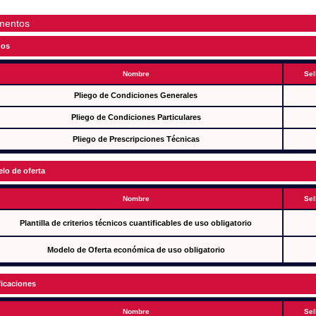
mentos
gos
Nombre
Sel
Pliego de Condiciones Generales
Pliego de Condiciones Particulares
Pliego de Prescripciones Técnicas
lo de oferta
Nombre
Sel
Plantilla de criterios técnicos cuantificables de uso obligatorio
Modelo de Oferta económica de uso obligatorio
ficaciones
Nombre
Sel