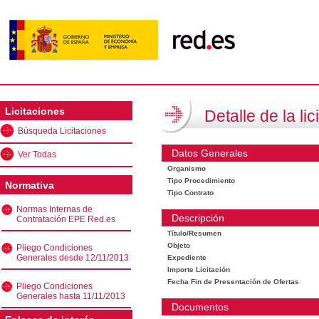
Licitaciones
Detalle de la lic
Búsqueda Licitaciones
Datos Generales
Ver Todas
Organismo
Tipo Procedimiento
Normativa
Tipo Contrato
Normas Internas de
Descripción
Contratación EPE Red.es
Título/Resumen
Objeto
Pliego Condiciones
Generales desde 12/11/2013
Expediente
Importe Licitación
Fecha Fin de Presentación de Ofertas
Pliego Condiciones
Generales hasta 11/11/2013
Documentos