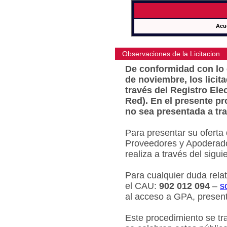
Acu
Observaciones de la Licitacion
De conformidad con lo e
de noviembre, los licit
través del Registro Ele
Red). En el presente pr
no sea presentada a tra
Para presentar su oferta
Proveedores y Apoderado
realiza a través del sigu
Para cualquier duda relat
el CAU:
902 012 094
–
s
al acceso a GPA, present
Este procedimiento se tr