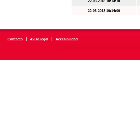
22-03-2018 10:14:10
22-03-2018 10:14:00
|
|
Contacto
Aviso legal
Accesibilidad