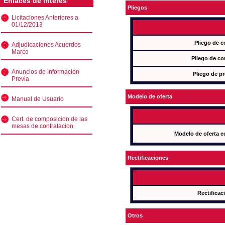
Enlaces de interés
Pliegos
Licitaciones Anteriores a
01/12/2013
Pliego de c
Adjudicaciones Acuerdos
Marco
Pliego de co
Anuncios de Informacion
Pliego de pr
Previa
Modelo de oferta
Manual de Usuario
Cert. de composicion de las
mesas de contratacion
Modelo de oferta e
Rectificaciones
Rectificac
Otros