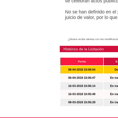
se celebran actos públic
No se han definido en el
juicio de valor, por lo q
¿Desea recibir alertas con las modificaci
Histórico de la Licitación
Fecha
E
06-04-2018 10:06:54
De
06-04-2018 10:06:47
En tr
16-03-2018 10:06:14
En tr
16-03-2018 10:05:49
En tr
08-03-2018 15:05:29
En tr