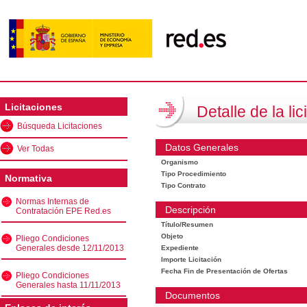
Licitaciones
Detalle de la lic
Búsqueda Licitaciones
Datos Generales
Ver Todas
Organismo
Tipo Procedimiento
Normativa
Tipo Contrato
Normas Internas de
Descripción
Contratación EPE Red.es
Título/Resumen
Objeto
Pliego Condiciones
Generales desde 12/11/2013
Expediente
Importe Licitación
Fecha Fin de Presentación de Ofertas
Pliego Condiciones
Generales hasta 11/11/2013
Documentos