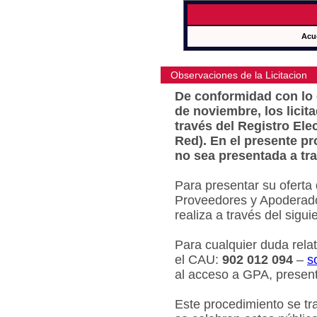
Acu
Observaciones de la Licitacion
De conformidad con lo e
de noviembre, los licit
través del Registro Ele
Red). En el presente pr
no sea presentada a tra
Para presentar su oferta
Proveedores y Apoderado
realiza a través del sigu
Para cualquier duda relat
el CAU:
902 012 094
–
s
al acceso a GPA, present
Este procedimiento se tr