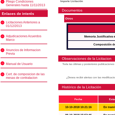
Pliego Condiciones
Importe Licitación
Generales hasta 11/11/2013
Documentos
Enlaces de interés
Otros
Licitaciones Anteriores a
01/12/2013
Adjudicaciones Acuerdos
Memoria Justificativa
Marco
Composición de
Anuncios de Informacion
Previa
Observaciones de la Licitacion
Manual de Usuario
Toda las últimas y posteriores publicacione
Cert. de composicion de las
mesas de contratacion
¿Desea recibir alertas con las modificaci
Histórico de la Licitación
Fecha
Esta
10-10-2018 10:21:16
En trami