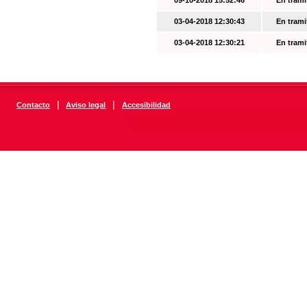
09-10-2018 15:52:46
En trami
03-04-2018 12:30:43
En trami
03-04-2018 12:30:21
En trami
|
|
Contacto
Aviso legal
Accesibilidad