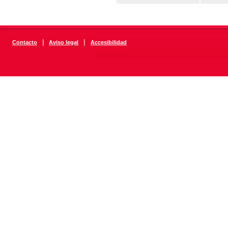
|
|
Contacto
Aviso legal
Accesibilidad