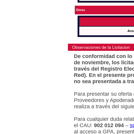
Otros
Acu
Observaciones de la Licitacion
De conformidad con lo e
de noviembre, los licit
través del Registro Ele
Red). En el presente pr
no sea presentada a tra
Para presentar su oferta
Proveedores y Apoderado
realiza a través del sigu
Para cualquier duda relat
el CAU:
902 012 094
–
s
al acceso a GPA, present