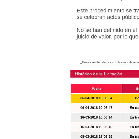
Este procedimiento se tr
se celebran actos públic
No se han definido en el
juicio de valor, por lo q
¿Desea recibir alertas con las modificaci
Histórico de la Licitación
Fecha
E
06-04-2018 10:06:54
De
06-04-2018 10:06:47
En tr
16-03-2018 10:06:14
En tr
16-03-2018 10:05:49
En tr
08-03-2018 15:05:29
En tr