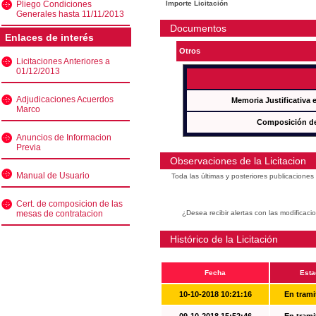
Pliego Condiciones
Importe Licitación
Generales hasta 11/11/2013
Documentos
Enlaces de interés
Otros
Licitaciones Anteriores a
01/12/2013
Adjudicaciones Acuerdos
Memoria Justificativa
Marco
Composición de
Anuncios de Informacion
Previa
Observaciones de la Licitacion
Manual de Usuario
Toda las últimas y posteriores publicacione
Cert. de composicion de las
mesas de contratacion
¿Desea recibir alertas con las modificaci
Histórico de la Licitación
Fecha
Esta
10-10-2018 10:21:16
En trami