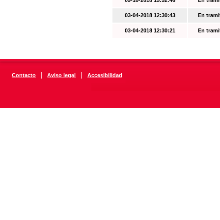
09-10-2018 15:52:46
En trami
03-04-2018 12:30:43
En trami
03-04-2018 12:30:21
En trami
|
|
Contacto
Aviso legal
Accesibilidad