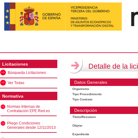
Licitaciones
Detalle de la lic
Búsqueda Licitaciones
Datos Generales
Ver Todas
Organismo
Tipo Procedimiento
Normativa
Tipo Contrato
Normas Internas de
Descripción
Contratación EPE Red.es
Título/Resumen
Pliego Condiciones
Objeto
Generales desde 12/11/2013
Expediente