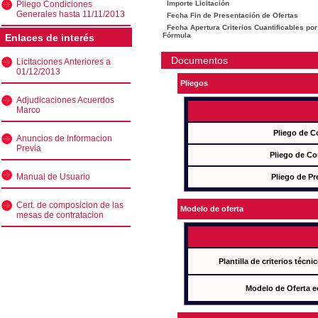
Pliego Condiciones
Importe Licitación
Generales hasta 11/11/2013
Fecha Fin de Presentación de Ofertas
Fecha Apertura Criterios Cuantificables por
Fórmula
Enlaces de interés
Documentos
Licitaciones Anteriores a
01/12/2013
Pliegos
Adjudicaciones Acuerdos
Marco
Pliego de C
Anuncios de Informacion
Previa
Pliego de Co
Manual de Usuario
Pliego de Pr
Cert. de composicion de las
Modelo de oferta
mesas de contratacion
Plantilla de criterios técn
Modelo de Oferta e