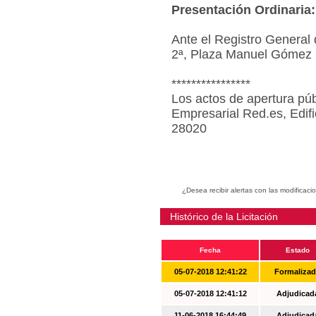
Presentación Ordinaria:
Ante el Registro General 
2ª, Plaza Manuel Gómez 
****************
Los actos de apertura púb
Empresarial Red.es, Edif
28020
¿Desea recibir alertas con las modificaci
Histórico de la Licitación
Fecha
Estado
05-07-2018 12:41:22
Formaliza
05-07-2018 12:41:12
Adjudicad
11-06-2018 16:44:49
Adjudicad