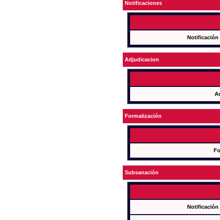
Notificaciones
Notificación
Adjudicacion
A
Formalización
Fo
Subsanación
Notificación