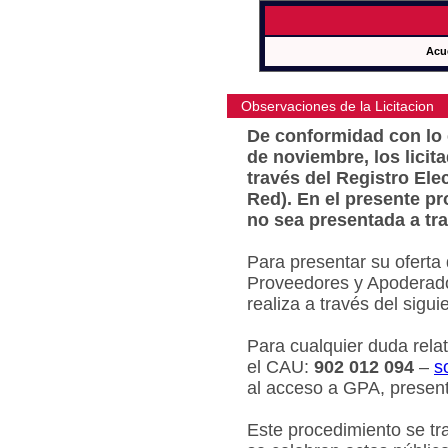
Acu
Observaciones de la Licitacion
De conformidad con lo e
de noviembre, los licit
través del Registro Ele
Red). En el presente pr
no sea presentada a tra
Para presentar su oferta
Proveedores y Apoderado
realiza a través del sigu
Para cualquier duda relat
el CAU:
902 012 094
–
s
al acceso a GPA, present
Este procedimiento se tr