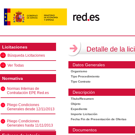
Licitaciones
Detalle de la lic
Búsqueda Licitaciones
Datos Generales
Ver Todas
Organismo
Tipo Procedimiento
Normativa
Tipo Contrato
Normas Internas de
Descripción
Contratación EPE Red.es
Título/Resumen
Objeto
Pliego Condiciones
Generales desde 12/11/2013
Expediente
Importe Licitación
Fecha Fin de Presentación de Ofertas
Pliego Condiciones
Generales hasta 11/11/2013
Documentos