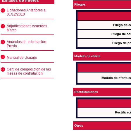
Enlaces de interés
Pliegos
Licitaciones Anteriores a
01/12/2013
Pliego de c
Adjudicaciones Acuerdos
Marco
Pliego de co
Anuncios de Informacion
Pliego de pr
Previa
Modelo de oferta
Manual de Usuario
Cert. de composicion de las
mesas de contratacion
Modelo de oferta e
Rectificaciones
Rectificac
Otros