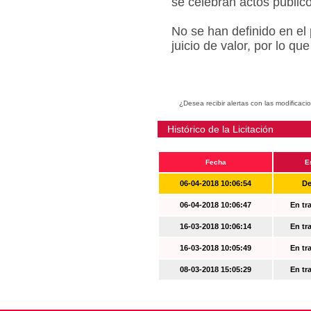
se celebran actos públic
No se han definido en el
juicio de valor, por lo q
¿Desea recibir alertas con las modificaci
Histórico de la Licitación
Fecha
E
06-04-2018 10:06:54
De
06-04-2018 10:06:47
En tr
16-03-2018 10:06:14
En tr
16-03-2018 10:05:49
En tr
08-03-2018 15:05:29
En tr