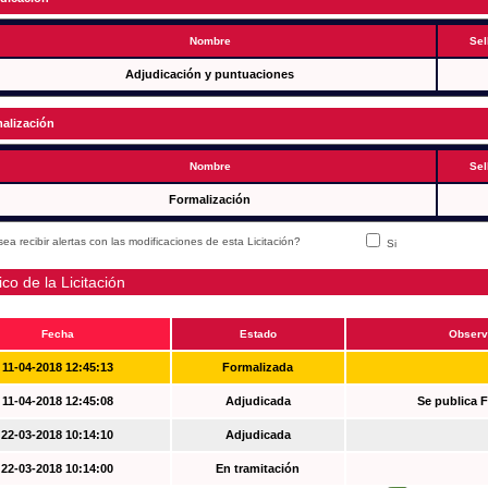
Nombre
Sel
Adjudicación y puntuaciones
alización
Nombre
Sel
Formalización
ea recibir alertas con las modificaciones de esta Licitación?
Si
ico de la Licitación
Fecha
Estado
Observ
11-04-2018 12:45:13
Formalizada
11-04-2018 12:45:08
Adjudicada
Se publica 
22-03-2018 10:14:10
Adjudicada
22-03-2018 10:14:00
En tramitación