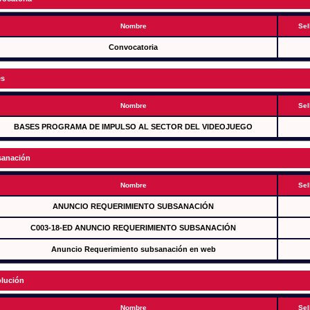
Nombre
Sel
Convocatoria
es
Nombre
Sel
BASES PROGRAMA DE IMPULSO AL SECTOR DEL VIDEOJUEGO
anación
Nombre
Sel
ANUNCIO REQUERIMIENTO SUBSANACIÓN
C003-18-ED ANUNCIO REQUERIMIENTO SUBSANACIÓN
Anuncio Requerimiento subsanación en web
lución
Nombre
Sel