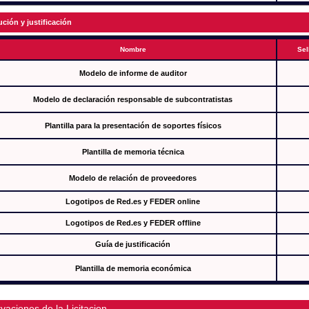
ución y justificación
Nombre
Sel
Modelo de informe de auditor
Modelo de declaración responsable de subcontratistas
Plantilla para la presentación de soportes físicos
Plantilla de memoria técnica
Modelo de relación de proveedores
Logotipos de Red.es y FEDER online
Logotipos de Red.es y FEDER offline
Guía de justificación
Plantilla de memoria económica
vaciones de la Licitacion