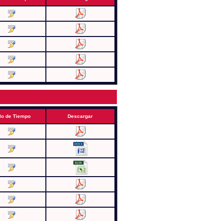
lo de Tiempo
Descargar