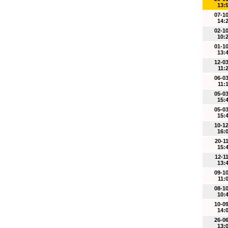
13:
07-1
14:
02-1
10:
01-1
13:
12-0
11:
06-0
11:
05-0
15:
05-0
15:
10-1
16:
20-1
15:
12-1
13:
09-1
11:
08-1
10:
10-0
14:
26-0
13: