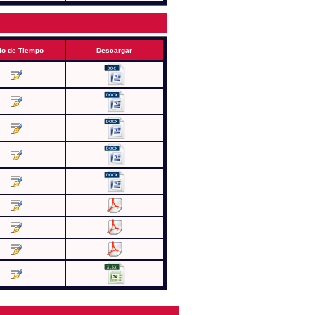
lo de Tiempo
Descargar