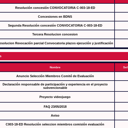
Resolución concesión CONVOCATORIA C-003-18-ED
Concesiones en BDNS
Segunda Resolución concesión CONVOCATORIA C-003-18-ED
Tercera Resolucion concesion
esolucion Revocación parcial Convocatoria plazos ejecución y justificación
s
Nombre
Sel
Anuncio Selección Miembros Comité de Evaluación
Declaración responsable de participación y experiencia en el proyecto
subvencionable
Proyecto videojuego
FAQ 23/05/2018
Aviso
C003-18-ED Resolución seleccion miembros comisión evaluación