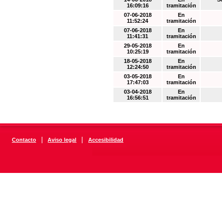
16:09:16
tramitación
07-06-2018
En
11:52:24
tramitación
07-06-2018
En
11:41:31
tramitación
29-05-2018
En
10:25:19
tramitación
18-05-2018
En
12:24:50
tramitación
03-05-2018
En
17:47:03
tramitación
03-04-2018
En
16:56:51
tramitación
|
|
Contacto
Aviso legal
Accesibilidad