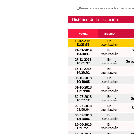
¿Desea recibir alertas con las modificaci
Histórico de la Licitación
Fecha
Estado
11-02-2019
En
11:26:53
tramitación
21-01-2019
En
S
10:30:41
tramitación
27-11-2018
En
Se p
10:01:37
tramitación
15-11-2018
En
14:25:51
tramitación
03-10-2018
En
10:10:05
tramitación
01-10-2018
En
12:59:08
tramitación
30-07-2018
En
S
10:37:12
tramitación
06-07-2018
En
S
09:50:04
tramitación
03-07-2018
En
12:48:08
tramitación
26-06-2018
En
13:07:21
tramitación
14-06-2018
En
S