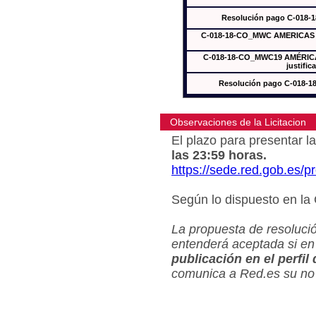
Resolución pago C-018-
C-018-18-CO_MWC AMERICAS In
C-018-18-CO_MWC19 AMÉRICAS
justific
Resolución pago C-018-
Observaciones de la Licitacion
El plazo para presentar la
las 23:59 horas.
https://sede.red.gob.es/
Según lo dispuesto en la
La propuesta de resolució
entenderá aceptada si en
publicación en el perfil
comunica a Red.es su no