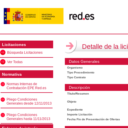
Licitaciones
Detalle de la lic
Búsqueda Licitaciones
Datos Generales
Ver Todas
Organismo
Tipo Procedimiento
Normativa
Tipo Contrato
Normas Internas de
Descripción
Contratación EPE Red.es
Título/Resumen
Pliego Condiciones
Objeto
Generales desde 12/11/2013
Expediente
Pliego Condiciones
Importe Licitación
Generales hasta 11/11/2013
Fecha Fin de Presentación de Ofertas