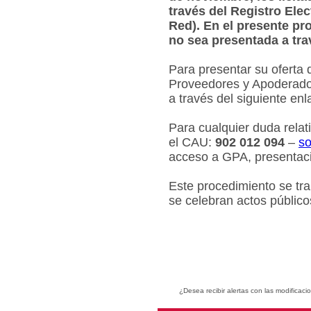
través del Registro Ele
Red). En el presente pr
no sea presentada a tra
Para presentar su oferta 
Proveedores y Apoderados
a través del siguiente en
Para cualquier duda relat
el CAU:
902 012 094
–
so
acceso a GPA, presentaci
Este procedimiento se tr
se celebran actos público
¿Desea recibir alertas con las modificaci