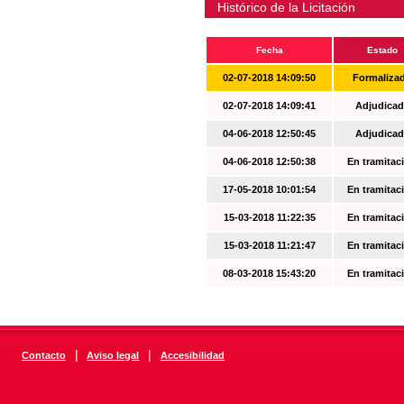
Histórico de la Licitación
Fecha
Estado
02-07-2018 14:09:50
Formaliza
02-07-2018 14:09:41
Adjudicad
04-06-2018 12:50:45
Adjudicad
04-06-2018 12:50:38
En tramitac
17-05-2018 10:01:54
En tramitac
15-03-2018 11:22:35
En tramitac
15-03-2018 11:21:47
En tramitac
08-03-2018 15:43:20
En tramitac
|
|
Contacto
Aviso legal
Accesibilidad