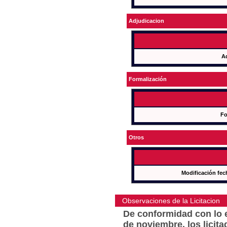
Adjudicacion
A
Formalización
Fo
Otros
Modificación fec
Observaciones de la Licitacion
De conformidad con lo e
de noviembre, los licit