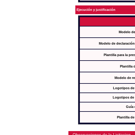
Ejecución y justificación
Modelo de
Modelo de declaración
Plantilla para la pr
Plantilla
Modelo de re
Logotipos de
Logotipos de 
Guía 
Plantilla 
Observaciones de la Licitacion