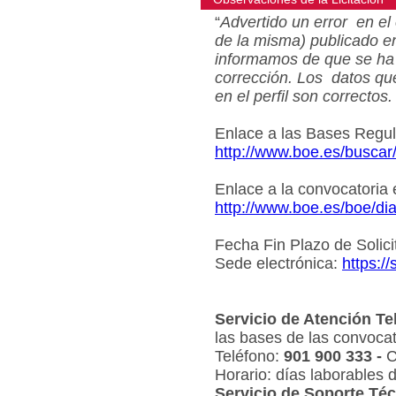
“
Advertido un error en el 
de la misma) publicado e
informamos de que se ha 
corrección. Los datos qu
en el perfil son correctos.
Enlace a las Bases Regu
http://www.boe.es/busca
Enlace a la convocatoria
http://www.boe.es/boe/d
Fecha Fin Plazo de Solici
Sede electrónica:
https:/
Servicio de Atención Te
las bases de las convocat
Teléfono:
901 900 333 -
C
Horario: días laborables 
Servicio de Soporte Téc