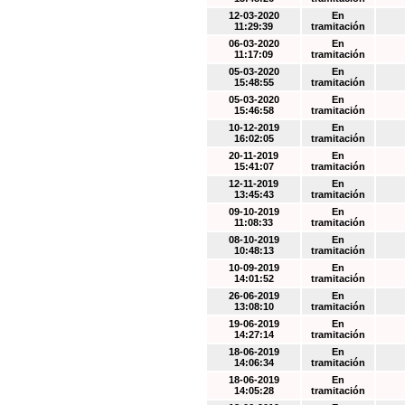
12-03-2020
En
11:29:39
tramitación
06-03-2020
En
11:17:09
tramitación
05-03-2020
En
15:48:55
tramitación
05-03-2020
En
15:46:58
tramitación
10-12-2019
En
16:02:05
tramitación
20-11-2019
En
15:41:07
tramitación
12-11-2019
En
13:45:43
tramitación
09-10-2019
En
11:08:33
tramitación
08-10-2019
En
10:48:13
tramitación
10-09-2019
En
14:01:52
tramitación
26-06-2019
En
13:08:10
tramitación
19-06-2019
En
14:27:14
tramitación
18-06-2019
En
14:06:34
tramitación
18-06-2019
En
14:05:28
tramitación