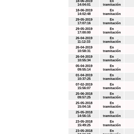
18-06-2019
En
14:04:01
tramitación
18-06-2019
En
14:02:48
tramitación
29-05-2019
En
17:07:16
tramitación
29-05-2019
En
17:00:00
tramitación
26-04-2019
En
11:12:33
tramitación
26-04-2019
En
10:58:31
tramitación
26-04-2019
En
10:55:34
tramitación
05-04-2019
En
09:55:14
tramitación
01-04-2019
En
10:37:25
tramitación
07-02-2019
En
15:56:07
tramitación
25-06-2018
En
09:57:25
tramitación
25-05-2018
En
15:04:16
tramitación
25-05-2018
En
14:56:15
tramitación
23-05-2018
En
15:49:25
tramitación
23-05-2018
En