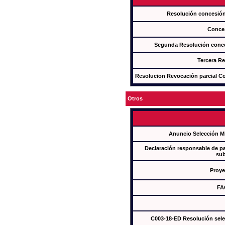
Resolución concesi
Conce
Segunda Resolución con
Tercera R
Resolucion Revocación parcial Con
Otros
Anuncio Selección M
Declaración responsable de par
sub
Proye
FA
C003-18-ED Resolución sel