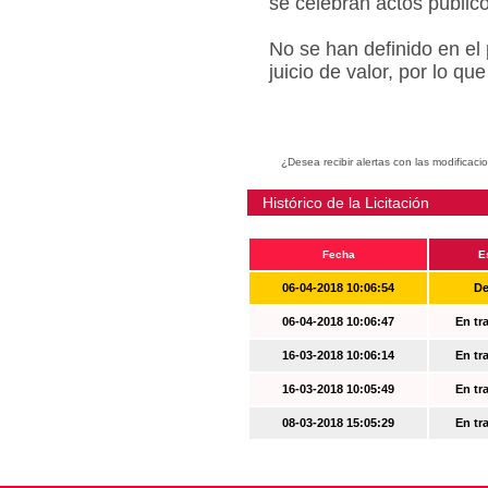
se celebran actos públic
No se han definido en el
juicio de valor, por lo q
¿Desea recibir alertas con las modificaci
Histórico de la Licitación
Fecha
E
06-04-2018 10:06:54
De
06-04-2018 10:06:47
En tr
16-03-2018 10:06:14
En tr
16-03-2018 10:05:49
En tr
08-03-2018 15:05:29
En tr