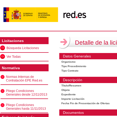
Licitaciones
Detalle de la lic
Búsqueda Licitaciones
Datos Generales
Ver Todas
Organismo
Tipo Procedimiento
Normativa
Tipo Contrato
Normas Internas de
Descripción
Contratación EPE Red.es
Título/Resumen
Objeto
Pliego Condiciones
Generales desde 12/11/2013
Expediente
Importe Licitación
Fecha Fin de Presentación de Ofertas
Pliego Condiciones
Generales hasta 11/11/2013
Documentos