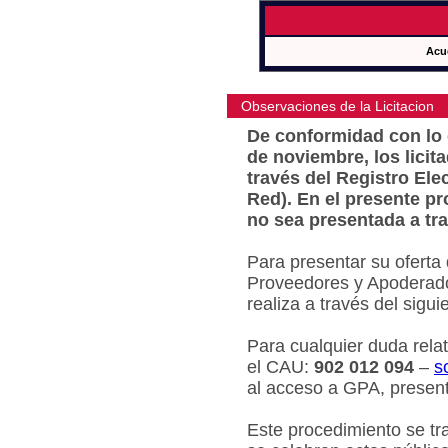
Acu
Observaciones de la Licitacion
De conformidad con lo e
de noviembre, los licit
través del Registro Ele
Red). En el presente pr
no sea presentada a tra
Para presentar su oferta
Proveedores y Apoderado
realiza a través del sigu
Para cualquier duda relat
el CAU:
902 012 094
–
s
al acceso a GPA, present
Este procedimiento se tr