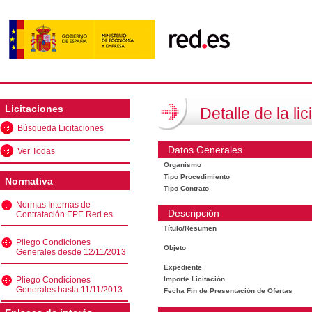
Licitaciones
Detalle de la lic
Búsqueda Licitaciones
Datos Generales
Ver Todas
Organismo
Tipo Procedimiento
Normativa
Tipo Contrato
Normas Internas de
Descripción
Contratación EPE Red.es
Título/Resumen
Pliego Condiciones
Objeto
Generales desde 12/11/2013
Expediente
Pliego Condiciones
Importe Licitación
Generales hasta 11/11/2013
Fecha Fin de Presentación de Ofertas