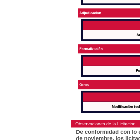
Adjudicacion
A
Formalización
Fo
Otros
Modificación fec
Observaciones de la Licitacion
De conformidad con lo e
de noviembre, los licit