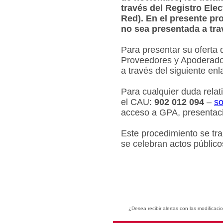
través del Registro Ele
Red). En el presente pr
no sea presentada a tra
Para presentar su oferta 
Proveedores y Apoderados
a través del siguiente en
Para cualquier duda relat
el CAU:
902 012 094
–
so
acceso a GPA, presentaci
Este procedimiento se tr
se celebran actos público
¿Desea recibir alertas con las modificaci