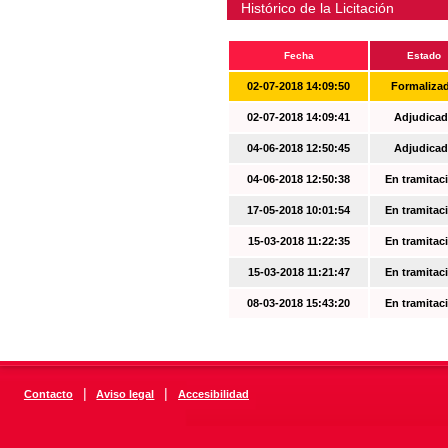
Histórico de la Licitación
Fecha
Estado
02-07-2018 14:09:50
Formaliza
02-07-2018 14:09:41
Adjudicad
04-06-2018 12:50:45
Adjudicad
04-06-2018 12:50:38
En tramitac
17-05-2018 10:01:54
En tramitac
15-03-2018 11:22:35
En tramitac
15-03-2018 11:21:47
En tramitac
08-03-2018 15:43:20
En tramitac
|
|
Contacto
Aviso legal
Accesibilidad