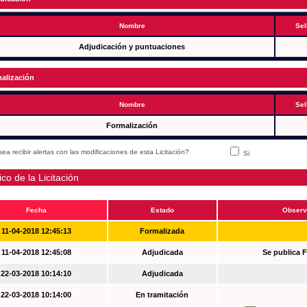
Nombre
Sel
Adjudicación y puntuaciones
alización
Nombre
Sel
Formalización
ea recibir alertas con las modificaciones de esta Licitación?
Si
ico de la Licitación
Fecha
Estado
Observ
11-04-2018 12:45:13
Formalizada
11-04-2018 12:45:08
Adjudicada
Se publica 
22-03-2018 10:14:10
Adjudicada
22-03-2018 10:14:00
En tramitación