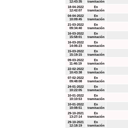
12:43:35
tramitación
18-04-2022
En
12:42:07
tramitación
04-04-2022
En
10:09:45
tramitación
21-03-2022
En
09:34:40
tramitación
16-03-2022
En
15:58:01
tramitación
16-03-2022
En
14:06:23
tramitación
15-03-2022
En
15:19:15
tramitación
09-03-2022
En
11:46:19
tramitación
22-02-2022
En
10:43:38
tramitación
07-02-2022
En
09:48:08
tramitación
24-01-2022
En
10:22:05
tramitación
10-01-2022
En
10:10:53
tramitación
10-01-2022
En
10:08:51
tramitación
29-10-2021
En
13:27:14
tramitación
29-10-2021
En
12:18:19
tramitación