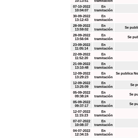
10:13:51
tramitación
07-10-2022
En
10:04:07
tramitación
30-09-2022
En
13:12:43
tramitación
28-09-2022
En
Se publi
13:59:02
tramitación
28-09-2022
En
Se pub
13:56:04
tramitación
23-09-2022
En
11:05:14
tramitación
22-09-2022
En
11:52:20
tramitación
21-09-2022
En
13:10:48
tramitación
12-09-2022
En
Se publica No
13:29:23
tramitación
12-09-2022
En
Se p
13:25:09
tramitación
05-09-2022
En
Se pu
09:38:24
tramitación
05-09-2022
En
Se pu
09:37:17
tramitación
12-07-2022
En
11:15:23
tramitación
07-07-2022
En
10:08:37
tramitación
04-07-2022
En
12:34:15
tramitación