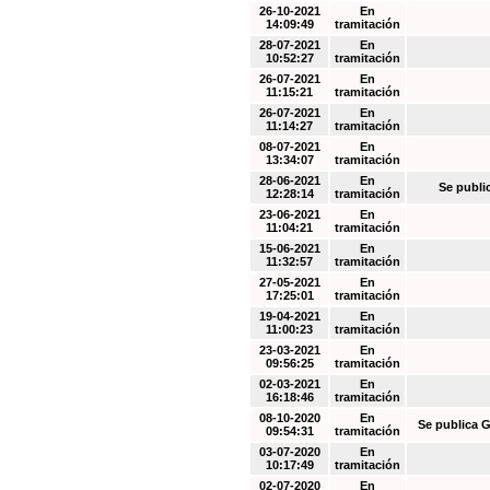
26-10-2021
En
14:09:49
tramitación
28-07-2021
En
10:52:27
tramitación
26-07-2021
En
11:15:21
tramitación
26-07-2021
En
11:14:27
tramitación
08-07-2021
En
13:34:07
tramitación
28-06-2021
En
Se publi
12:28:14
tramitación
23-06-2021
En
11:04:21
tramitación
15-06-2021
En
11:32:57
tramitación
27-05-2021
En
17:25:01
tramitación
19-04-2021
En
11:00:23
tramitación
23-03-2021
En
09:56:25
tramitación
02-03-2021
En
16:18:46
tramitación
08-10-2020
En
Se publica G
09:54:31
tramitación
03-07-2020
En
10:17:49
tramitación
02-07-2020
En