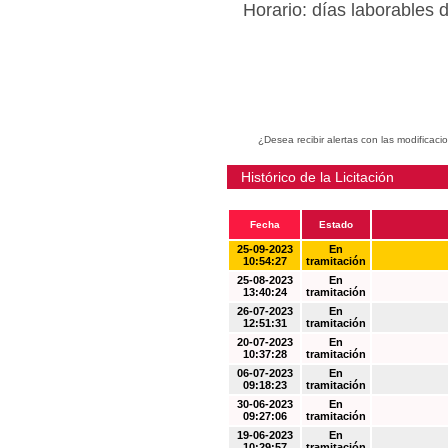
Horario: días laborables 
¿Desea recibir alertas con las modificaci
Histórico de la Licitación
Fecha
Estado
25-09-2023
En
10:54:27
tramitación
25-08-2023
En
13:40:24
tramitación
26-07-2023
En
12:51:31
tramitación
20-07-2023
En
10:37:28
tramitación
06-07-2023
En
09:18:23
tramitación
30-06-2023
En
09:27:06
tramitación
19-06-2023
En
10:29:57
tramitación