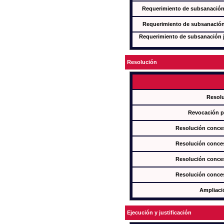
Requerimiento de subsanación j
Requerimiento de subsanación j
Requerimiento de subsanación ju
Resolución
Resol
Revocación pa
Resolución conces
Resolución conces
Resolución conces
Resolución conces
Ampliaci
Ejecución y justificación