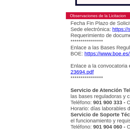
Observaciones de la Licitacion
Fecha Fin Plazo de Solici
Sede electrónica:
https:/
Requerimiento de document
****************
Enlace a las Bases Regul
BOE:
https://www.boe.es
Enlace a la convocatoria
23694.pdf
****************
Servicio de Atención Te
las bases reguladoras y c
Teléfono:
901 900 333 -
C
Horario: días laborables 
Servicio de Soporte Téc
el funcionamiento y requi
Teléfono:
901 904 060 -
C