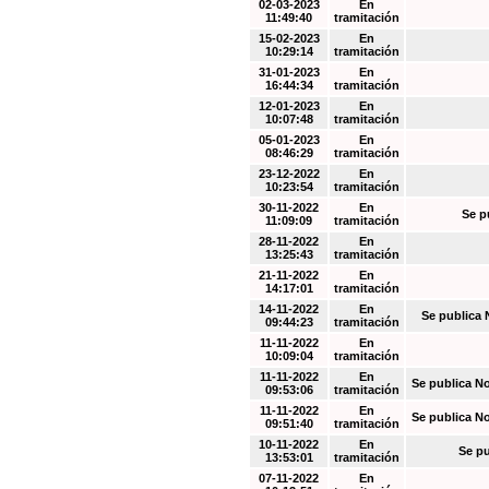
02-03-2023
En
11:49:40
tramitación
15-02-2023
En
10:29:14
tramitación
31-01-2023
En
16:44:34
tramitación
12-01-2023
En
10:07:48
tramitación
05-01-2023
En
08:46:29
tramitación
23-12-2022
En
10:23:54
tramitación
30-11-2022
En
Se p
11:09:09
tramitación
28-11-2022
En
13:25:43
tramitación
21-11-2022
En
14:17:01
tramitación
14-11-2022
En
Se publica 
09:44:23
tramitación
11-11-2022
En
10:09:04
tramitación
11-11-2022
En
Se publica N
09:53:06
tramitación
11-11-2022
En
Se publica N
09:51:40
tramitación
10-11-2022
En
Se pu
13:53:01
tramitación
07-11-2022
En