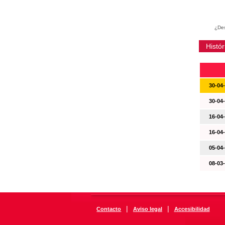
¿Des
Histór
30-04
30-04
16-04
16-04
05-04
08-03
|
|
Contacto
Aviso legal
Accesibilidad