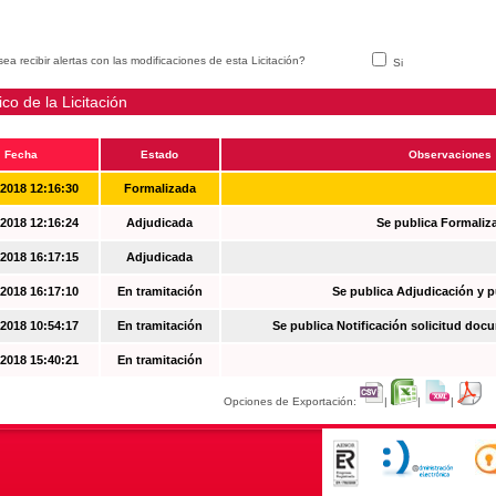
ea recibir alertas con las modificaciones de esta Licitación?
Si
ico de la Licitación
Fecha
Estado
Observaciones
-2018 12:16:30
Formalizada
-2018 12:16:24
Adjudicada
Se publica Formaliz
-2018 16:17:15
Adjudicada
-2018 16:17:10
En tramitación
Se publica Adjudicación y 
-2018 10:54:17
En tramitación
Se publica Notificación solicitud docu
-2018 15:40:21
En tramitación
Opciones de Exportación:
|
|
|