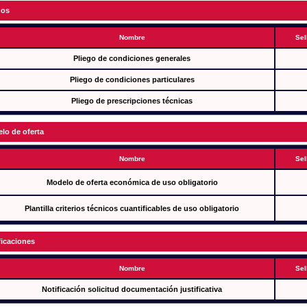
gos
Nombre
Sel
Pliego de condiciones generales
Pliego de condiciones particulares
Pliego de prescripciones técnicas
lo de oferta
Nombre
Sel
Modelo de oferta económica de uso obligatorio
Plantilla criterios técnicos cuantificables de uso obligatorio
ficaciones
Nombre
Sel
Notificación solicitud documentación justificativa