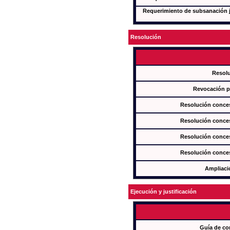
Requerimiento de subsanación ju
Resolución
Resol
Revocación pa
Resolución conces
Resolución conces
Resolución conces
Resolución conces
Ampliaci
Ejecución y justificación
Guía de co