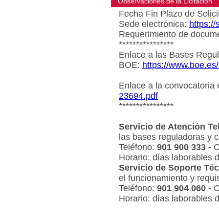
Observaciones de la Licitacion
Fecha Fin Plazo de Solici
Sede electrónica:
https:/
Requerimiento de document
****************
Enlace a las Bases Regul
BOE:
https://www.boe.es
Enlace a la convocatoria
23694.pdf
****************
Servicio de Atención Te
las bases reguladoras y c
Teléfono:
901 900 333 -
C
Horario: días laborables 
Servicio de Soporte Téc
el funcionamiento y requi
Teléfono:
901 904 060 -
C
Horario: días laborables 