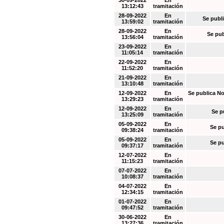
30-09-2022
En
13:12:43
tramitación
28-09-2022
En
Se publi
13:59:02
tramitación
28-09-2022
En
Se pub
13:56:04
tramitación
23-09-2022
En
11:05:14
tramitación
22-09-2022
En
11:52:20
tramitación
21-09-2022
En
13:10:48
tramitación
12-09-2022
En
Se publica No
13:29:23
tramitación
12-09-2022
En
Se p
13:25:09
tramitación
05-09-2022
En
Se pu
09:38:24
tramitación
05-09-2022
En
Se pu
09:37:17
tramitación
12-07-2022
En
11:15:23
tramitación
07-07-2022
En
10:08:37
tramitación
04-07-2022
En
12:34:15
tramitación
01-07-2022
En
09:47:52
tramitación
30-06-2022
En
13:27:36
tramitación