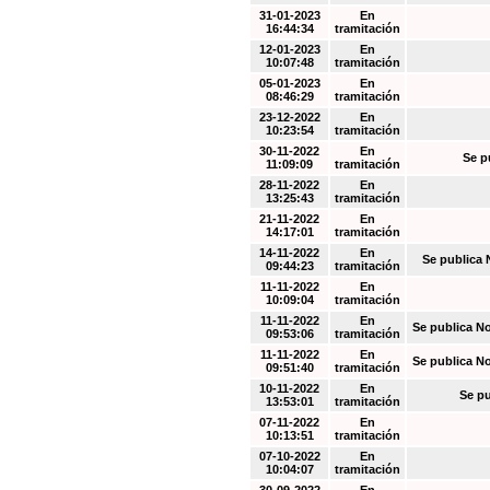
31-01-2023
En
16:44:34
tramitación
12-01-2023
En
10:07:48
tramitación
05-01-2023
En
08:46:29
tramitación
23-12-2022
En
10:23:54
tramitación
30-11-2022
En
Se p
11:09:09
tramitación
28-11-2022
En
13:25:43
tramitación
21-11-2022
En
14:17:01
tramitación
14-11-2022
En
Se publica 
09:44:23
tramitación
11-11-2022
En
10:09:04
tramitación
11-11-2022
En
Se publica N
09:53:06
tramitación
11-11-2022
En
Se publica N
09:51:40
tramitación
10-11-2022
En
Se pu
13:53:01
tramitación
07-11-2022
En
10:13:51
tramitación
07-10-2022
En
10:04:07
tramitación