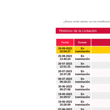
¿Desea recibir alertas con las modificaci
Histórico de la Licitación
Fecha
Estado
25-09-2023
En
10:54:27
tramitación
25-08-2023
En
13:40:24
tramitación
26-07-2023
En
12:51:31
tramitación
20-07-2023
En
10:37:28
tramitación
06-07-2023
En
09:18:23
tramitación
30-06-2023
En
09:27:06
tramitación
19-06-2023
En
10:29:57
tramitación
19-06-2023
En
10:26:09
tramitación
07-06-2023
En