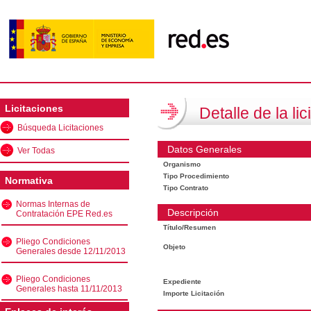
Licitaciones
Detalle de la lic
Búsqueda Licitaciones
Datos Generales
Ver Todas
Organismo
Tipo Procedimiento
Normativa
Tipo Contrato
Normas Internas de
Descripción
Contratación EPE Red.es
Título/Resumen
Pliego Condiciones
Objeto
Generales desde 12/11/2013
Pliego Condiciones
Expediente
Generales hasta 11/11/2013
Importe Licitación