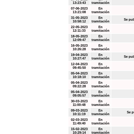
13:23:43
tramitación
07-06-2023
En
13:21:08
tramitación
31-05-2023
En
Se pub
10:58:12
tramitación
22-05-2023
En
12:11:33
tramitación
18-05-2023
En
12:09:47
tramitación
16-05-2023
En
10:26:28
tramitación
19-04-2023
En
Se pub
10:27:47
tramitación
12-04-2023
En
09:45:50
tramitación
05-04-2023
En
10:18:10
tramitación
05-04-2023
En
09:22:28
tramitación
05-04-2023
En
09:05:57
tramitación
30-03-2023
En
11:00:48
tramitación
09-03-2023
En
Se p
10:11:19
tramitación
02-03-2023
En
11:49:40
tramitación
15-02-2023
En
10:29:14
tramitación