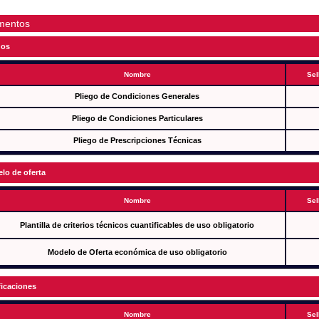
mentos
gos
Nombre
Sel
Pliego de Condiciones Generales
Pliego de Condiciones Particulares
Pliego de Prescripciones Técnicas
lo de oferta
Nombre
Sel
Plantilla de criterios técnicos cuantificables de uso obligatorio
Modelo de Oferta económica de uso obligatorio
ficaciones
Nombre
Sel