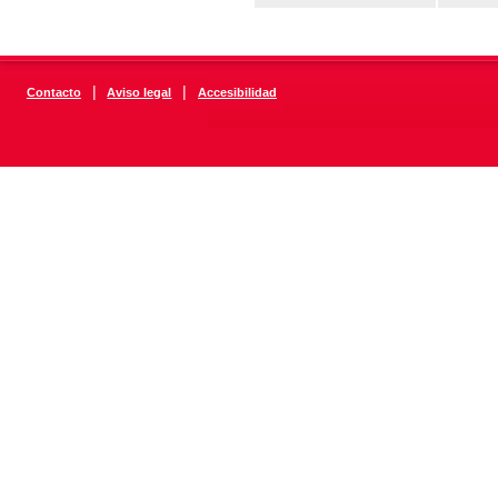
|
|
Contacto
Aviso legal
Accesibilidad