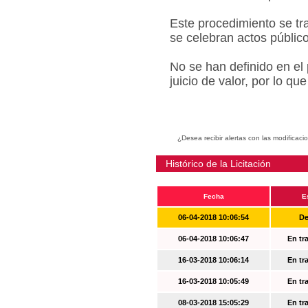
Este procedimiento se tr
se celebran actos públic
No se han definido en el
juicio de valor, por lo q
¿Desea recibir alertas con las modificaci
Histórico de la Licitación
Fecha
E
06-04-2018 10:06:54
De
06-04-2018 10:06:47
En tr
16-03-2018 10:06:14
En tr
16-03-2018 10:05:49
En tr
08-03-2018 15:05:29
En tr