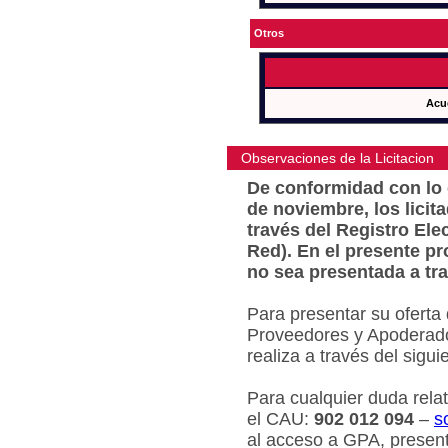
Otros
Acu
Observaciones de la Licitacion
De conformidad con lo e
de noviembre, los licit
través del Registro Ele
Red). En el presente pr
no sea presentada a tra
Para presentar su oferta
Proveedores y Apoderado
realiza a través del sigu
Para cualquier duda relat
el CAU:
902 012 094
–
s
al acceso a GPA, present