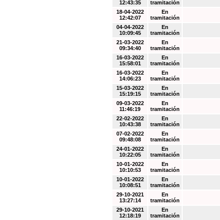
12:43:35
tramitación
18-04-2022
En
12:42:07
tramitación
04-04-2022
En
10:09:45
tramitación
21-03-2022
En
09:34:40
tramitación
16-03-2022
En
15:58:01
tramitación
16-03-2022
En
14:06:23
tramitación
15-03-2022
En
15:19:15
tramitación
09-03-2022
En
11:46:19
tramitación
22-02-2022
En
10:43:38
tramitación
07-02-2022
En
09:48:08
tramitación
24-01-2022
En
10:22:05
tramitación
10-01-2022
En
10:10:53
tramitación
10-01-2022
En
10:08:51
tramitación
29-10-2021
En
13:27:14
tramitación
29-10-2021
En
12:18:19
tramitación