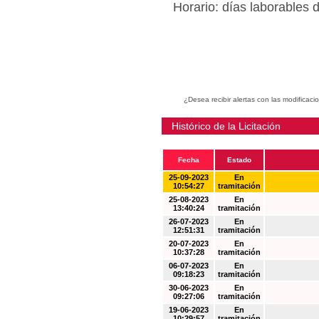
Horario: días laborables 
¿Desea recibir alertas con las modificaci
Histórico de la Licitación
Fecha
Estado
25-09-2023
En
10:54:27
tramitación
25-08-2023
En
13:40:24
tramitación
26-07-2023
En
12:51:31
tramitación
20-07-2023
En
10:37:28
tramitación
06-07-2023
En
09:18:23
tramitación
30-06-2023
En
09:27:06
tramitación
19-06-2023
En
10:29:57
tramitación