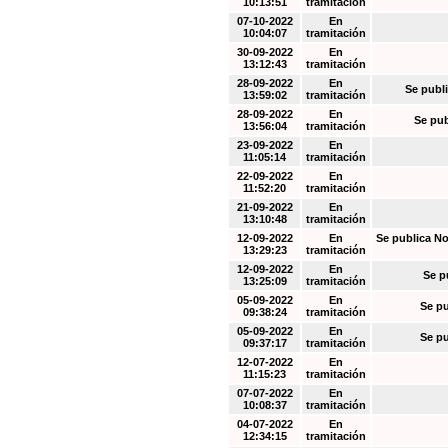
10:13:51
tramitación
07-10-2022
En
10:04:07
tramitación
30-09-2022
En
13:12:43
tramitación
28-09-2022
En
Se publi
13:59:02
tramitación
28-09-2022
En
Se pub
13:56:04
tramitación
23-09-2022
En
11:05:14
tramitación
22-09-2022
En
11:52:20
tramitación
21-09-2022
En
13:10:48
tramitación
12-09-2022
En
Se publica No
13:29:23
tramitación
12-09-2022
En
Se p
13:25:09
tramitación
05-09-2022
En
Se pu
09:38:24
tramitación
05-09-2022
En
Se pu
09:37:17
tramitación
12-07-2022
En
11:15:23
tramitación
07-07-2022
En
10:08:37
tramitación
04-07-2022
En
12:34:15
tramitación