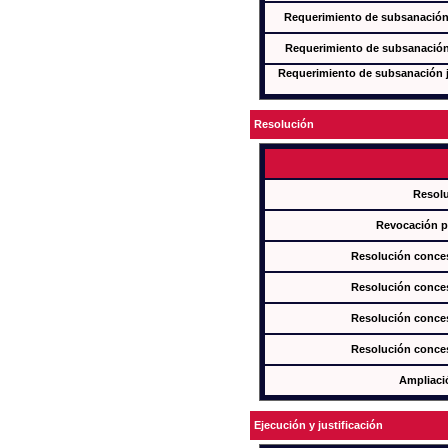
Requerimiento de subsanación j
Requerimiento de subsanación j
Requerimiento de subsanación ju
Resolución
Resol
Revocación pa
Resolución conces
Resolución conces
Resolución conces
Resolución conces
Ampliaci
Ejecución y justificación