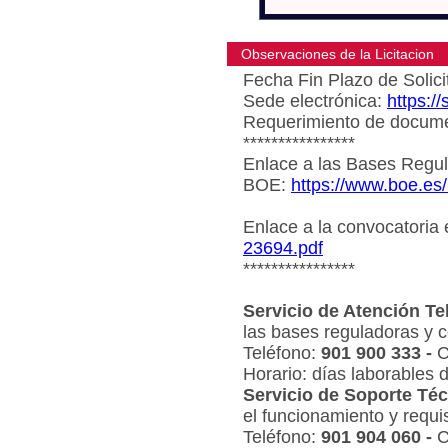
Observaciones de la Licitacion
Fecha Fin Plazo de Solici
Sede electrónica:
https:/
Requerimiento de document
****************
Enlace a las Bases Regul
BOE:
https://www.boe.es
Enlace a la convocatoria
23694.pdf
****************
Servicio de Atención Te
las bases reguladoras y c
Teléfono:
901 900 333 -
C
Horario: días laborables 
Servicio de Soporte Téc
el funcionamiento y requi
Teléfono:
901 904 060 -
C