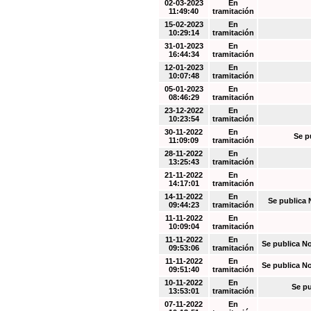
02-03-2023
En
11:49:40
tramitación
15-02-2023
En
10:29:14
tramitación
31-01-2023
En
16:44:34
tramitación
12-01-2023
En
10:07:48
tramitación
05-01-2023
En
08:46:29
tramitación
23-12-2022
En
10:23:54
tramitación
30-11-2022
En
Se p
11:09:09
tramitación
28-11-2022
En
13:25:43
tramitación
21-11-2022
En
14:17:01
tramitación
14-11-2022
En
Se publica 
09:44:23
tramitación
11-11-2022
En
10:09:04
tramitación
11-11-2022
En
Se publica N
09:53:06
tramitación
11-11-2022
En
Se publica N
09:51:40
tramitación
10-11-2022
En
Se pu
13:53:01
tramitación
07-11-2022
En