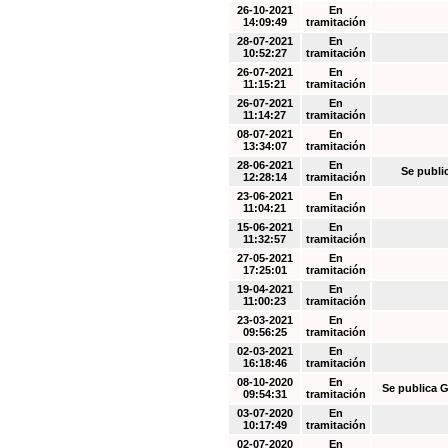
26-10-2021
En
14:09:49
tramitación
28-07-2021
En
10:52:27
tramitación
26-07-2021
En
11:15:21
tramitación
26-07-2021
En
11:14:27
tramitación
08-07-2021
En
13:34:07
tramitación
28-06-2021
En
Se publi
12:28:14
tramitación
23-06-2021
En
11:04:21
tramitación
15-06-2021
En
11:32:57
tramitación
27-05-2021
En
17:25:01
tramitación
19-04-2021
En
11:00:23
tramitación
23-03-2021
En
09:56:25
tramitación
02-03-2021
En
16:18:46
tramitación
08-10-2020
En
Se publica G
09:54:31
tramitación
03-07-2020
En
10:17:49
tramitación
02-07-2020
En