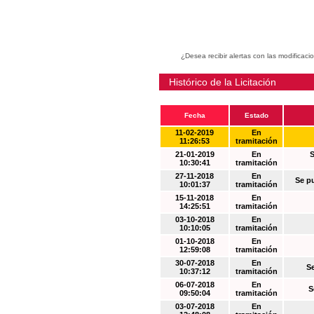
¿Desea recibir alertas con las modificaci
Histórico de la Licitación
Fecha
Estado
11-02-2019
En
11:26:53
tramitación
21-01-2019
En
S
10:30:41
tramitación
27-11-2018
En
Se p
10:01:37
tramitación
15-11-2018
En
14:25:51
tramitación
03-10-2018
En
10:10:05
tramitación
01-10-2018
En
12:59:08
tramitación
30-07-2018
En
S
10:37:12
tramitación
06-07-2018
En
S
09:50:04
tramitación
03-07-2018
En