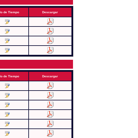
lo de Tiempo
Descargar
lo de Tiempo
Descargar