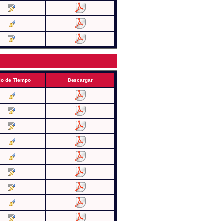
lo de Tiempo
Descargar