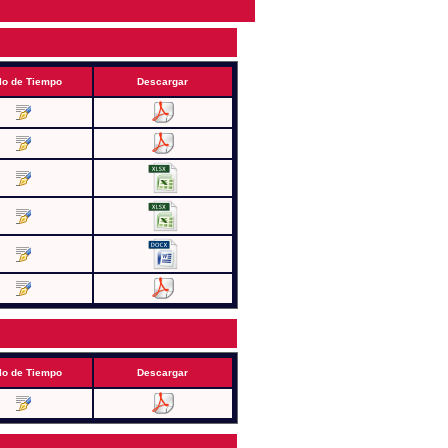
lo de Tiempo
Descargar
lo de Tiempo
Descargar