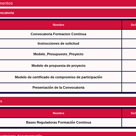
mentos
ocatoria
Nombre
Sel
Convocatoria Formacion Continua
Instrucciones de solicitud
Modelo_Presupuesto_Proyecto
Modelo de propuesta de proyecto
Modelo de certificado de compromiso de participación
Presentación de la Convocatoria
es
Nombre
Sel
Bases Reguladoras Formación Continua