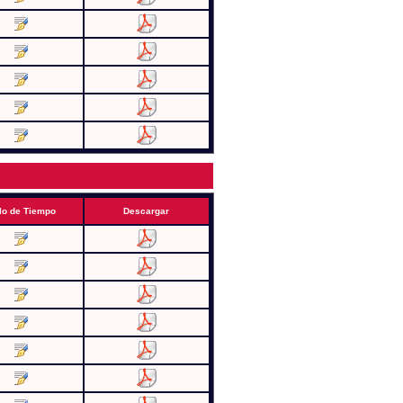
lo de Tiempo
Descargar