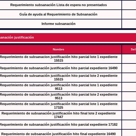
Requerimiento subsanación Lista de espera no presentados
Guía de ayuda al Requerimiento de Subsanación
Informe subsanación
anación justificación
Nombre
Sel
Requerimiento de subsanacion justificación hito parcial lote 1 expediente
15515
Requerimiento de subsanación justificación hito parcial expediente 16490
Requerimiento de subsanación justificación hito parcial lote 2 expediente
15515
Requerimiento de subsanación justificación hito parcial lote 1 expediente
9513
Requerimiento de subsanación justificación hito parcial lote 2 expediente
9513
Requerimiento de subsanación justificación hito parcial lote 1 expediente
17325
Requerimiento de subsanación justificación hito final lote 2 expediente
17447
Requerimiento de subsanación justificación hito parcial expediente 17182
Requerimiento de subsanación justificación hito final expediente 16490