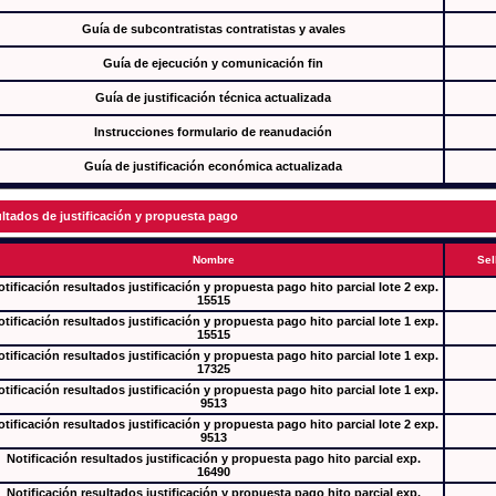
Guía de subcontratistas contratistas y avales
Guía de ejecución y comunicación fin
Guía de justificación técnica actualizada
Instrucciones formulario de reanudación
Guía de justificación económica actualizada
ltados de justificación y propuesta pago
Nombre
Sel
tificación resultados justificación y propuesta pago hito parcial lote 2 exp.
15515
tificación resultados justificación y propuesta pago hito parcial lote 1 exp.
15515
tificación resultados justificación y propuesta pago hito parcial lote 1 exp.
17325
tificación resultados justificación y propuesta pago hito parcial lote 1 exp.
9513
tificación resultados justificación y propuesta pago hito parcial lote 2 exp.
9513
Notificación resultados justificación y propuesta pago hito parcial exp.
16490
Notificación resultados justificación y propuesta pago hito parcial exp.