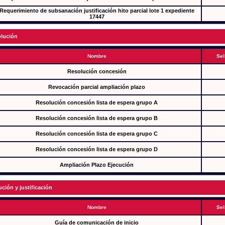
Requerimiento de subsanación justificación hito parcial lote 1 expediente
17447
lución
Nombre
Sel
Resolución concesión
Revocación parcial ampliación plazo
Resolución concesión lista de espera grupo A
Resolución concesión lista de espera grupo B
Resolución concesión lista de espera grupo C
Resolución concesión lista de espera grupo D
Ampliación Plazo Ejecución
ución y justificación
Nombre
Sel
Guía de comunicación de inicio