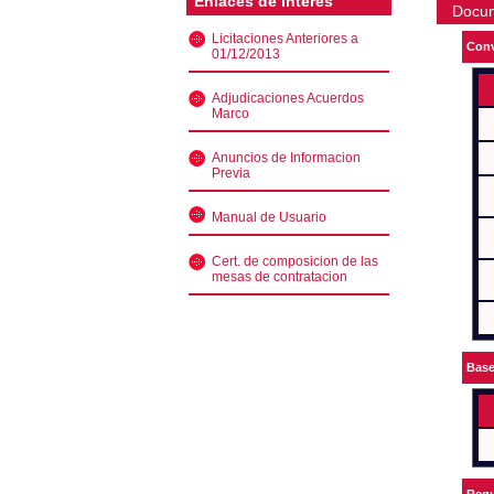
Enlaces de interés
Docu
Licitaciones Anteriores a
Conv
01/12/2013
Adjudicaciones Acuerdos
Marco
Anuncios de Informacion
Previa
Manual de Usuario
Cert. de composicion de las
mesas de contratacion
Bas