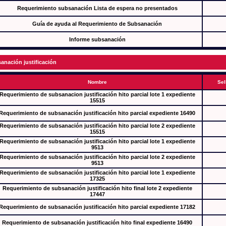
Requerimiento subsanación Lista de espera no presentados
Guía de ayuda al Requerimiento de Subsanación
Informe subsanación
anación justificación
Nombre
Sel
Requerimiento de subsanacion justificación hito parcial lote 1 expediente
15515
Requerimiento de subsanación justificación hito parcial expediente 16490
Requerimiento de subsanación justificación hito parcial lote 2 expediente
15515
Requerimiento de subsanación justificación hito parcial lote 1 expediente
9513
Requerimiento de subsanación justificación hito parcial lote 2 expediente
9513
Requerimiento de subsanación justificación hito parcial lote 1 expediente
17325
Requerimiento de subsanación justificación hito final lote 2 expediente
17447
Requerimiento de subsanación justificación hito parcial expediente 17182
Requerimiento de subsanación justificación hito final expediente 16490