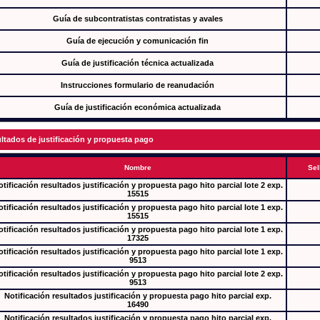
Guía de subcontratistas contratistas y avales
Guía de ejecución y comunicación fin
Guía de justificación técnica actualizada
Instrucciones formulario de reanudación
Guía de justificación económica actualizada
ltados de justificación y propuesta pago
Nombre
Sel
tificación resultados justificación y propuesta pago hito parcial lote 2 exp.
15515
tificación resultados justificación y propuesta pago hito parcial lote 1 exp.
15515
tificación resultados justificación y propuesta pago hito parcial lote 1 exp.
17325
tificación resultados justificación y propuesta pago hito parcial lote 1 exp.
9513
tificación resultados justificación y propuesta pago hito parcial lote 2 exp.
9513
Notificación resultados justificación y propuesta pago hito parcial exp.
16490
Notificación resultados justificación y propuesta pago hito parcial exp.