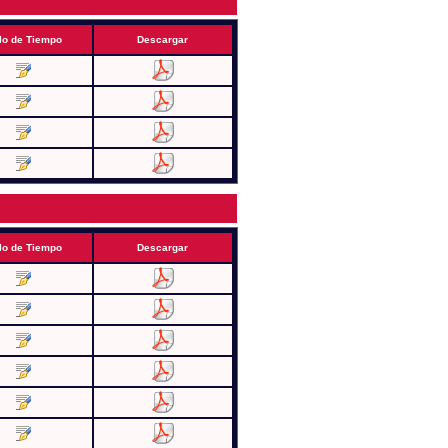
lo de Tiempo
Descargar
lo de Tiempo
Descargar