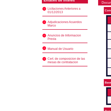
Enlaces de interés
Docu
Licitaciones Anteriores a
Conv
01/12/2013
Adjudicaciones Acuerdos
Marco
Anuncios de Informacion
Previa
Manual de Usuario
Cert. de composicion de las
mesas de contratacion
Bas