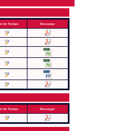
lo de Tiempo
Descargar
lo de Tiempo
Descargar