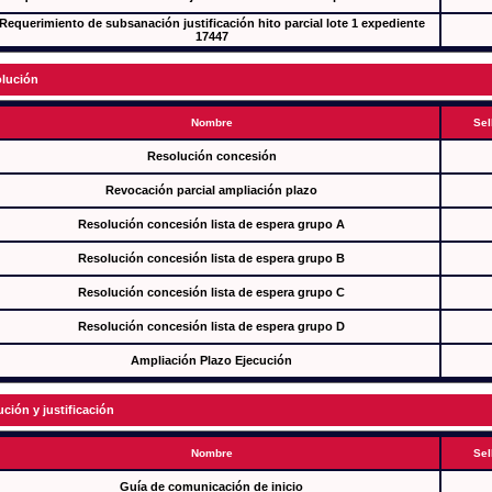
Requerimiento de subsanación justificación hito parcial lote 1 expediente
17447
lución
Nombre
Sel
Resolución concesión
Revocación parcial ampliación plazo
Resolución concesión lista de espera grupo A
Resolución concesión lista de espera grupo B
Resolución concesión lista de espera grupo C
Resolución concesión lista de espera grupo D
Ampliación Plazo Ejecución
ución y justificación
Nombre
Sel
Guía de comunicación de inicio