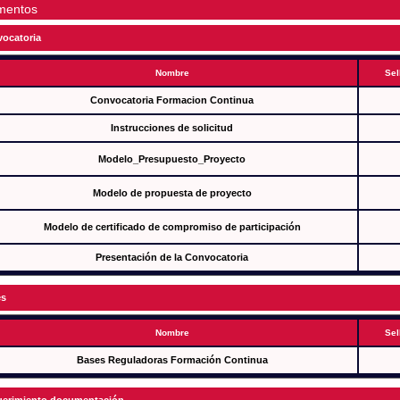
mentos
ocatoria
Nombre
Sel
Convocatoria Formacion Continua
Instrucciones de solicitud
Modelo_Presupuesto_Proyecto
Modelo de propuesta de proyecto
Modelo de certificado de compromiso de participación
Presentación de la Convocatoria
es
Nombre
Sel
Bases Reguladoras Formación Continua