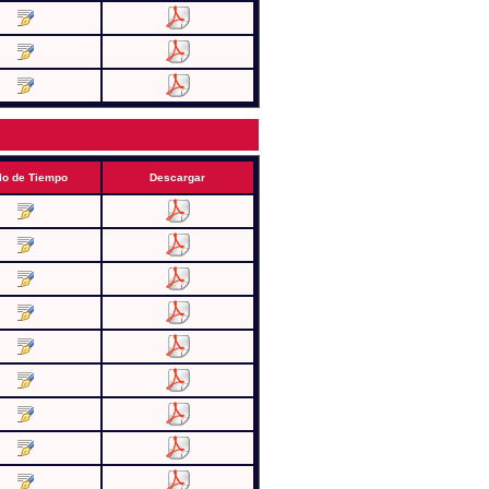
lo de Tiempo
Descargar