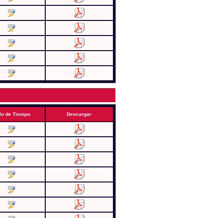
lo de Tiempo
Descargar