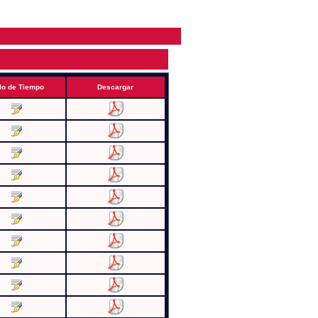
lo de Tiempo
Descargar