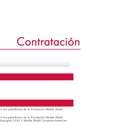
 en los pabellones de la Fundación Mobile World
 en los pabellones de la Fundación Mobile World
 Shanghái 2018 Y Mobile World Congress Américas