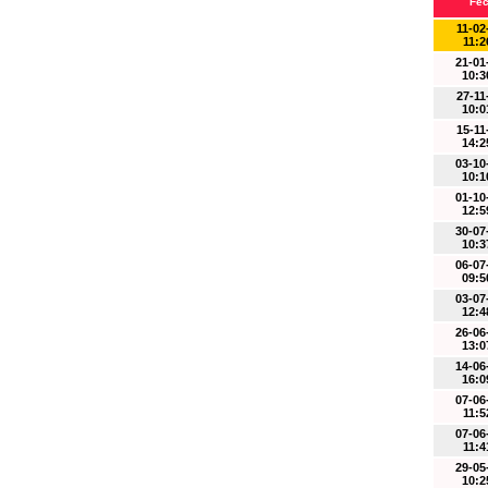
Fe
11-02
11:2
21-01
10:3
27-11
10:0
15-11
14:2
03-10
10:1
01-10
12:5
30-07
10:3
06-07
09:5
03-07
12:4
26-06
13:0
14-06
16:0
07-06
11:5
07-06
11:4
29-05
10:2