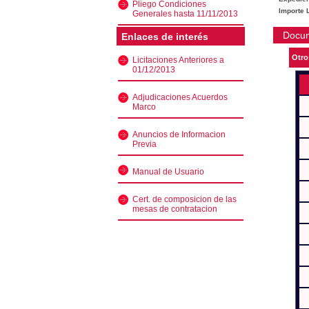
Pliego Condiciones
Importe L
Generales hasta 11/11/2013
Docu
Enlaces de interés
Otro
Licitaciones Anteriores a
01/12/2013
Adjudicaciones Acuerdos
Marco
Anuncios de Informacion
Previa
Manual de Usuario
Cert. de composicion de las
mesas de contratacion