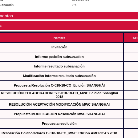
icitación
0 €
mentos
s
Nombre
Sel
Invitación
Informe petición subsanacion
Informe resultado subsanación
Modificación informe resultado subsanación
Propuesta Resolución C-018-18-CO_Edición SHANGHÁI
RESOLUCIÓN COLABORADORES C-018-18-CO_MWC Edicion Shanghai
2018
RESOLUCIÓN ACEPTACIÓN MODIFICACIÓN MWC SHANGHAI
Propuesta MODIFICACIÓN Resolución MWC SHANGHAI
Propuesta resolución
Resolución Colaboradores C-018-18-CO_MWC Edicion AMERICAS 2018