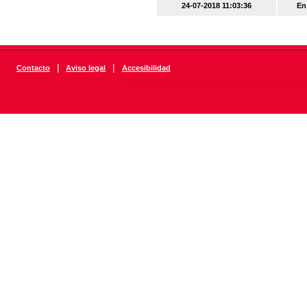
24-07-2018 11:03:36
En
|
|
Contacto
Aviso legal
Accesibilidad