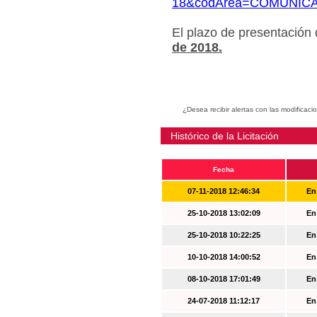
18&codArea=COMUNIC
El plazo de presentación
de 2018.
¿Desea recibir alertas con las modificaci
Histórico de la Licitación
Fecha
07-11-2018 12:46:34
En
25-10-2018 13:02:09
En
25-10-2018 10:22:25
En
10-10-2018 14:00:52
En
08-10-2018 17:01:49
En
24-07-2018 11:12:17
En