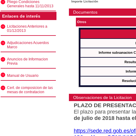
Pliego Condiciones
Importe Licitación
Generales hasta 11/11/2013
Documentos
Enlaces de interés
Otros
Licitaciones Anteriores a
01/12/2013
Adjudicaciones Acuerdos
Marco
Informe subsanacion 
Anuncios de Informacion
Result
Previa
Inform
Manual de Usuario
Resoluc
Cert. de composicion de las
mesas de contratacion
Observaciones de la Licitacion
PLAZO DE PRESENTAC
El plazo para presentar la
de julio de 2018 hasta e
https://sede.red.gob.es/o